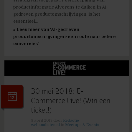
strategisch toegepast. Positiebepaling van
productinformatie Alvorens te duiken in AI-
gedreven productomschrijvingen, is het
essentieel...
» Lees meer van 'AI-gedreven
productomschrijvingen: een route naar betere
conversies'
30 mei 2018: E-
Commerce Live! (Win een
ticket!)
3 april 2018
door
Redactie
webanalisten.nl
in
Meetups & Events