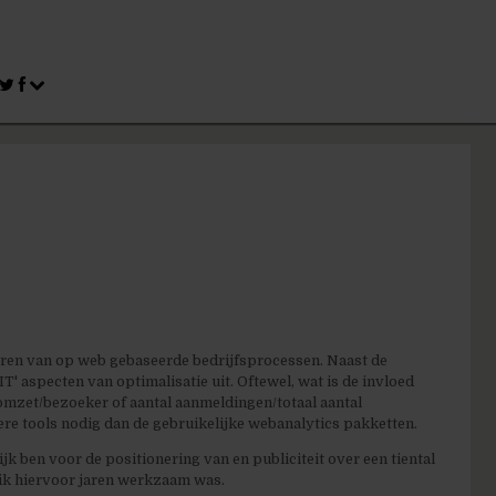
iseren van op web gebaseerde bedrijfsprocessen. Naast de
IT' aspecten van optimalisatie uit. Oftewel, wat is de invloed
omzet/bezoeker of aantal aanmeldingen/totaal aantal
re tools nodig dan de gebruikelijke webanalytics pakketten.
k ben voor de positionering van en publiciteit over een tiental
 ik hiervoor jaren werkzaam was.