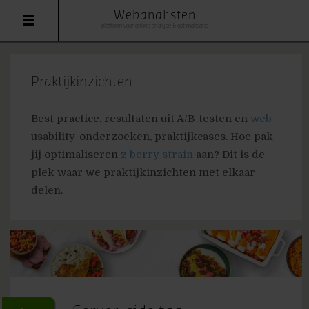
Webanalisten
platform voor online analyse & optimalisatie
Praktijkinzichten
Best practice, resultaten uit A/B-testen en
web
usability-onderzoeken, praktijkcases. Hoe pak
jij optimaliseren
z berry strain
aan? Dit is de
plek waar we praktijkinzichten met elkaar
delen.