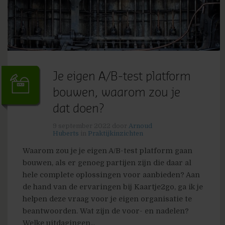
Je eigen A/B-test platform
bouwen, waarom zou je
dat doen?
9 september 2022
door
Arnoud
Huberts
in
Praktijkinzichten
Waarom zou je je eigen A/B-test platform gaan
bouwen, als er genoeg partijen zijn die daar al
hele complete oplossingen voor aanbieden? Aan
de hand van de ervaringen bij Kaartje2go, ga ik je
helpen deze vraag voor je eigen organisatie te
beantwoorden. Wat zijn de voor- en nadelen?
Welke uitdagingen...