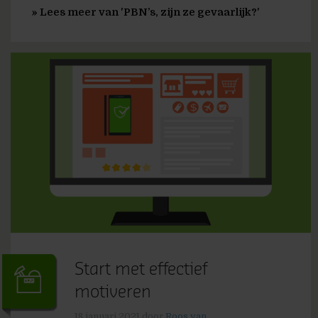
» Lees meer van 'PBN’s, zijn ze gevaarlijk?'
Start met effectief
motiveren
18 januari 2021
door
Roos van