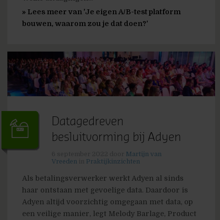
» Lees meer van 'Je eigen A/B-test platform
bouwen, waarom zou je dat doen?'
Datagedreven
besluitvorming bij Adyen
6 september 2022
door
Martijn van
Vreeden
in
Praktijkinzichten
Als betalingsverwerker werkt Adyen al sinds
haar ontstaan met gevoelige data. Daardoor is
Adyen altijd voorzichtig omgegaan met data, op
een veilige manier, legt Melody Barlage, Product