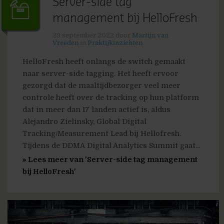
Server-side tag
management bij HelloFresh
29 september 2022
door
Martijn van
Vreeden
in
Praktijkinzichten
HelloFresh heeft onlangs de switch gemaakt
naar server-side tagging. Het heeft ervoor
gezorgd dat de maaltijdbezorger veel meer
controle heeft over de tracking op hun platform
dat in meer dan 17 landen actief is, aldus
Alejandro Zielinsky, Global Digital
Tracking/Measurement Lead bij Hellofresh.
Tijdens de DDMA Digital Analytics Summit gaat...
» Lees meer van 'Server-side tag management
bij HelloFresh'