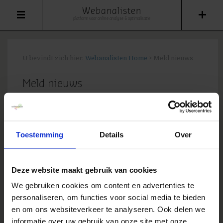
Webanalisten
platform voor online analyse & optimalisatie
U bevindt zich hier:
Webanalisten Home
>
Meld nieuws
Meld nieuws
Heb je een nieuwtje dat je met ons wilt delen?
Vul hieronder je gegevens in en wij laten je
weten wat we er mee gaan doen!
Toestemming
Details
Over
Let op: commerciële berichten worden niet
geplaatst
. Hiervoor hebben wij meerdere
Deze website maakt gebruik van cookies
advertentie mogelijkheden
.
We gebruiken cookies om content en advertenties te
personaliseren, om functies voor social media te bieden
[gravityform id=3 name=Nieuwsmelden
en om ons websiteverkeer te analyseren. Ook delen we
title=false description=false]
informatie over uw gebruik van onze site met onze