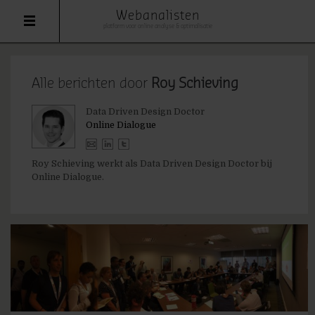
Webanalisten
platform voor online analyse & optimalisatie
Alle berichten door
Roy Schieving
Data Driven Design Doctor
Online Dialogue
Roy Schieving werkt als Data Driven Design Doctor bij
Online Dialogue.