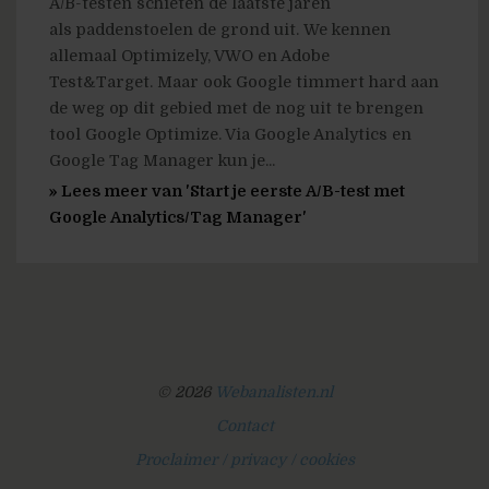
A/B-testen schieten de laatste jaren
als paddenstoelen de grond uit. We kennen
allemaal Optimizely, VWO en Adobe
Test&Target. Maar ook Google timmert hard aan
de weg op dit gebied met de nog uit te brengen
tool Google Optimize. Via Google Analytics en
Google Tag Manager kun je...
» Lees meer van 'Start je eerste A/B-test met
Google Analytics/Tag Manager'
© 2026
Webanalisten.nl
Contact
Proclaimer / privacy / cookies