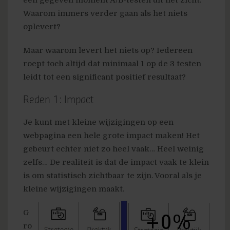
een gegeven moment A/B-testen uit het zicht.
Waarom immers verder gaan als het niets
oplevert?
Maar waarom levert het niets op? Iedereen
roept toch altijd dat minimaal 1 op de 3 testen
leidt tot een significant positief resultaat?
Reden 1: Impact
Je kunt met kleine wijzigingen op een
webpagina een hele grote impact maken! Het
gebeurt echter niet zo heel vaak… Heel weinig
zelfs… De realiteit is dat de impact vaak te klein
is om statistisch zichtbaar te zijn. Vooral als je
kleine wijzigingen maakt.
G
ro