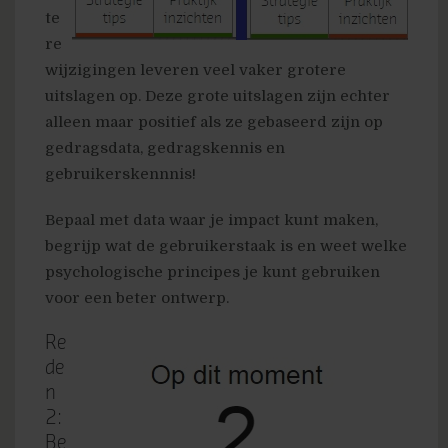
te
re
wijzigingen leveren veel vaker grotere
uitslagen op. Deze grote uitslagen zijn echter
alleen maar positief als ze gebaseerd zijn op
gedragsdata, gedragskennis en
gebruikerskennnis!
Bepaal met data waar je impact kunt maken,
begrijp wat de gebruikerstaak is en weet welke
psychologische principes je kunt gebruiken
voor een beter ontwerp.
Re
de
n
2:
Be