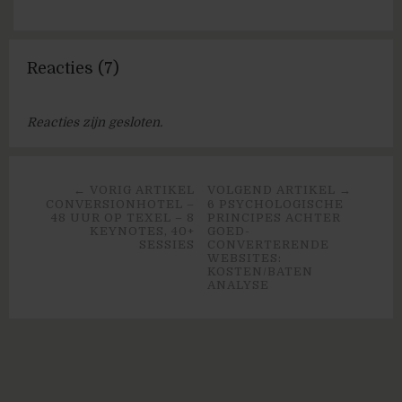
Reacties (7)
Reacties zijn gesloten.
← VORIG ARTIKEL
VOLGEND ARTIKEL →
CONVERSIONHOTEL –
6 PSYCHOLOGISCHE
48 UUR OP TEXEL – 8
PRINCIPES ACHTER
KEYNOTES, 40+
GOED-
SESSIES
CONVERTERENDE
WEBSITES:
KOSTEN/BATEN
ANALYSE