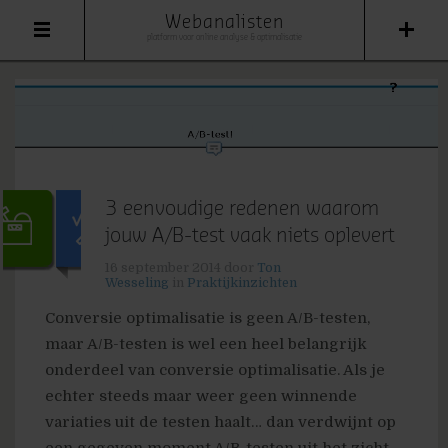
Webanalisten
platform voor online analyse & optimalisatie
3 eenvoudige redenen waarom
jouw A/B-test vaak niets oplevert
16 september 2014
door
Ton
Wesseling
in
Praktijkinzichten
Conversie optimalisatie is geen A/B-testen,
maar A/B-testen is wel een heel belangrijk
onderdeel van conversie optimalisatie. Als je
echter steeds maar weer geen winnende
variaties uit de testen haalt… dan verdwijnt op