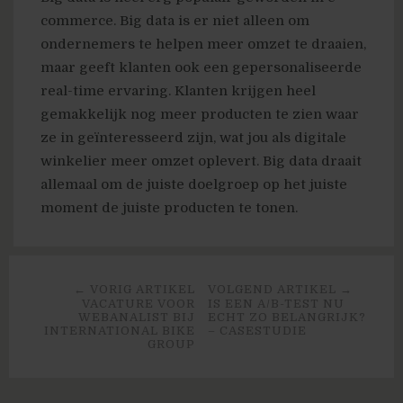
commerce. Big data is er niet alleen om
ondernemers te helpen meer omzet te draaien,
maar geeft klanten ook een gepersonaliseerde
real-time ervaring. Klanten krijgen heel
gemakkelijk nog meer producten te zien waar
ze in geïnteresseerd zijn, wat jou als digitale
winkelier meer omzet oplevert. Big data draait
allemaal om de juiste doelgroep op het juiste
moment de juiste producten te tonen.
← VORIG ARTIKEL
VOLGEND ARTIKEL →
VACATURE VOOR
IS EEN A/B-TEST NU
WEBANALIST BIJ
ECHT ZO BELANGRIJK?
INTERNATIONAL BIKE
– CASESTUDIE
GROUP