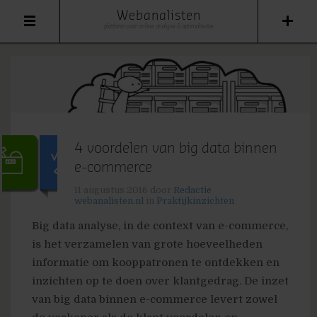
Webanalisten
platform voor online analyse & optimalisatie
4 voordelen van big data binnen
e-commerce
11 augustus 2016
door
Redactie
webanalisten.nl
in
Praktijkinzichten
Big data analyse, in de context van e-commerce,
is het verzamelen van grote hoeveelheden
informatie om kooppatronen te ontdekken en
inzichten op te doen over klantgedrag. De inzet
van big data binnen e-commerce levert zowel