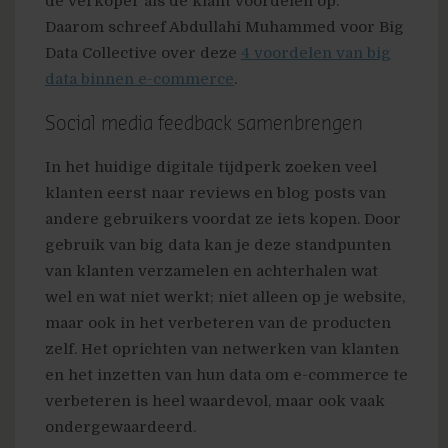
de verkoper als de klant voordelen op.
Daarom schreef
Abdullahi Muhammed
voor Big
Data Collective over deze
4 voordelen van big
data binnen e-commerce
.
Social media feedback samenbrengen
In het huidige digitale tijdperk zoeken veel
klanten eerst naar reviews en blog posts van
andere gebruikers voordat ze iets kopen. Door
gebruik van big data kan je deze standpunten
van klanten verzamelen en achterhalen wat
wel en wat niet werkt; niet alleen op je website,
maar ook in het verbeteren van de producten
zelf. Het oprichten van netwerken van klanten
en het inzetten van hun data om e-commerce te
verbeteren is heel waardevol, maar ook vaak
ondergewaardeerd.