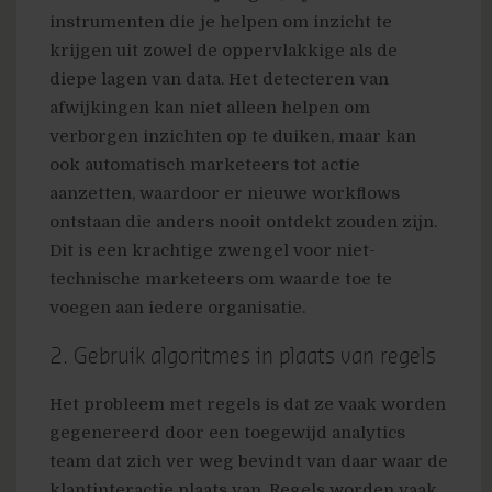
instrumenten die je helpen om inzicht te
krijgen uit zowel de oppervlakkige als de
diepe lagen van data. Het detecteren van
afwijkingen kan niet alleen helpen om
verborgen inzichten op te duiken, maar kan
ook automatisch marketeers tot actie
aanzetten, waardoor er nieuwe workflows
ontstaan die anders nooit ontdekt zouden zijn.
Dit is een krachtige zwengel voor niet-
technische marketeers om waarde toe te
voegen aan iedere organisatie.
2. Gebruik algoritmes in plaats van regels
Het probleem met regels is dat ze vaak worden
gegenereerd door een toegewijd analytics
team dat zich ver weg bevindt van daar waar de
klantinteractie plaats van. Regels worden vaak