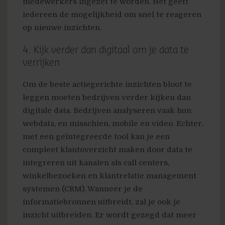
medewerkers ingezet te worden. Het geeft
iedereen de mogelijkheid om snel te reageren
op nieuwe inzichten.
4. Kijk verder dan digitaal om je data te
verrijken
Om de beste actiegerichte inzichten bloot te
leggen moeten bedrijven verder kijken dan
digitale data. Bedrijven analyseren vaak hun
webdata, en misschien, mobile en video. Echter,
met een geïntegreerde tool kan je een
compleet klantoverzicht maken door data te
integreren uit kanalen als call centers,
winkelbezoeken en klantrelatie management
systemen (CRM). Wanneer je de
informatiebronnen uitbreidt, zal je ook je
inzicht uitbreiden. Er wordt gezegd dat meer