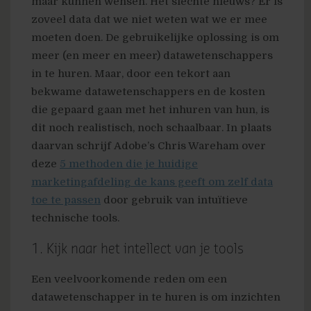
maar kunnen wensen. Het slechte nieuws? Er is
zoveel data dat we niet weten wat we er mee
moeten doen. De gebruikelijke oplossing is om
meer (en meer en meer) datawetenschappers
in te huren. Maar, door een tekort aan
bekwame datawetenschappers en de kosten
die gepaard gaan met het inhuren van hun, is
dit noch realistisch, noch schaalbaar. In plaats
daarvan schrijf Adobe’s Chris Wareham over
deze
5 methoden die je huidige
marketingafdeling de kans geeft om zelf data
toe te passen
door gebruik van intuïtieve
technische tools.
1. Kijk naar het intellect van je tools
Een veelvoorkomende reden om een
datawetenschapper in te huren is om inzichten