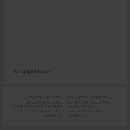
Tot volgend jaar!
← VORIG ARTIKEL
VOLGEND ARTIKEL →
NIEUWE SOCIAL
ZO ZORGT BOL.COM
RAPPORTAGES BINNEN
VOOR MEER
GOOGLE ANALYTICS
RELEVANTIE (EN
#GAUC12
VERKOOP)