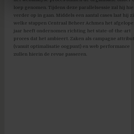
loep genomen. Tijdens deze parallelsessie zal hij hie
verder op in gaan. Middels een aantal cases laat hij z
welke stappen Centraal Beheer Achmea het afgelope
jaar heeft ondernomen richting het state-of-the-art
proces dat het ambieert. Zaken als campagne attribut
(vanuit optimalisatie oogpunt) en web performance
zullen hierin de revue passeren.