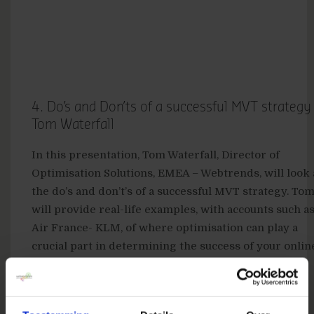
4. Do’s and Don’ts of a successful MVT strategy
Tom Waterfall
In this presentation, Tom Waterfall, Director of
Optimisation Solutions, EMEA – Webtrends, will look 
the do’s and don’t’s of a successful MVT strategy. To
will provide real-life examples, with accounts such a
Air France- KLM, of where optimisation can play a
crucial part in determining the success of your onlin
strategy as well as how site optimisation can define
your targeting strategy and drive conversions.