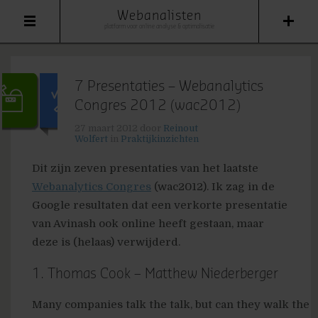
Webanalisten
platform voor online analyse & optimalisatie
7 Presentaties – Webanalytics
Congres 2012 (wac2012)
27 maart 2012
door
Reinout
Wolfert
in
Praktijkinzichten
Dit zijn zeven presentaties van het laatste
Webanalytics Congres
(wac2012). Ik zag in de
Google resultaten dat een verkorte presentatie
van Avinash ook online heeft gestaan, maar
deze is (helaas) verwijderd.
1. Thomas Cook – Matthew Niederberger
Many companies talk the talk, but can they walk the