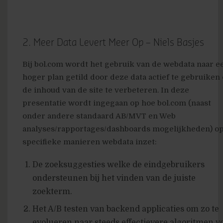
2. Meer Data Levert Meer Op – Niels Basjes
Bij bol.com wordt het gebruik van de webdata naar e
hoger plan getild door deze data actief te gebruiken
de inhoud van de site te verbeteren. In deze
presentatie wordt ingegaan op hoe bol.com (naast
onder andere standaard AB/MVT en Web
analyses/rapportages/dashboards mogelijkheden) op
specifieke manieren webdata inzet:
De zoeksuggesties welke de eindgebruikers
ondersteunen bij het vinden van de juiste
zoekterm.
Het A/B testen van backend applicaties om zo te
evolueren naar steeds effectievere algoritmen v