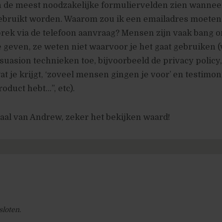
n de meest noodzakelijke formuliervelden zien wannee
ebruikt worden. Waarom zou ik een emailadres moete
prek via de telefoon aanvraag? Mensen zijn vaak bang 
e geven, ze weten niet waarvoor je het gaat gebruiken (
rsuasion technieken toe, bijvoorbeeld de privacy policy
t je krijgt, ‘zoveel mensen gingen je voor’ en testimon
product hebt…”, etc).
aal van Andrew, zeker het bekijken waard!
sloten.