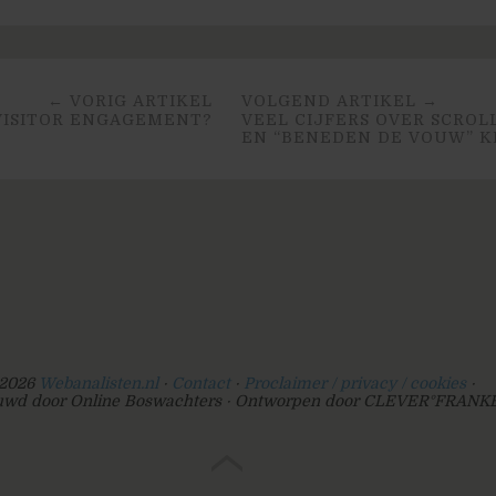
← VORIG ARTIKEL
VOLGEND ARTIKEL →
VISITOR ENGAGEMENT?
VEEL CIJFERS OVER SCROL
EN “BENEDEN DE VOUW” K
2026
Webanalisten.nl
Contact
Proclaimer / privacy / cookies
wd door Online Boswachters
Ontworpen door CLEVER°FRANK