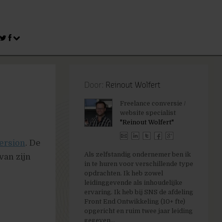
Door:
Reinout Wolfert
Freelance conversie /
website specialist
"Reinout Wolfert"
ersion
. De
Als zelfstandig ondernemer ben ik
van zijn
in te huren voor verschillende type
opdrachten. Ik heb zowel
leidinggevende als inhoudelijke
ervaring. Ik heb bij SNS de afdeling
Front End Ontwikkeling (10+ fte)
opgericht en ruim twee jaar leiding
gegeven...