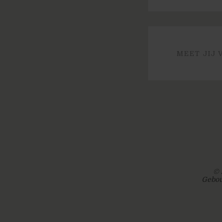
MEET JIJ 
© 
Gebou