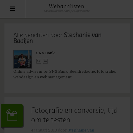
Webanalisten
platform voor online analyse & optimalisatie
Alle berichten door
Stephanie van
Baaijen
SNS Bank
Online adviseur bij SNS Bank. Beeldredactie, fotografie,
webdesign en webmanagement.
Fotografie en conversie, tijd
om te testen
4 januari 2013
door
Stephanie van