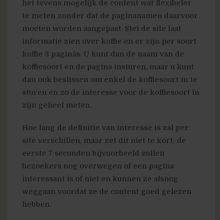
het tevens mogelijk de content wat flexibeler
te meten zonder dat de paginanamen daarvoor
moeten worden aangepast. Stel de site laat
informatie zien over koffie en er zijn per soort
koffie 3 pagina´s. U kunt dan de naam van de
koffiesoort en de pagina insturen, maar u kunt
dan ook beslissen om enkel de koffiesoort in te
sturen en zo de interesse voor de koffiesoort in
zijn geheel meten.
Hoe lang de definitie van interesse is zal per
site verschillen, maar zet dit niet te kort; de
eerste 7 seconden bijvoorbeeld zullen
bezoekers nog overwegen of een pagina
interessant is of niet en kunnen ze alsnog
weggaan voordat ze de content goed gelezen
hebben.