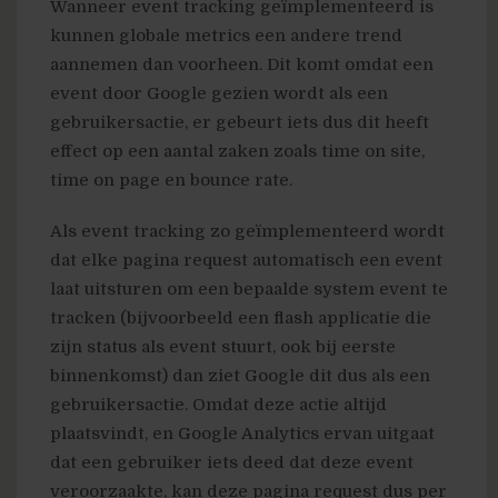
Wanneer event tracking geïmplementeerd is
kunnen globale metrics een andere trend
aannemen dan voorheen. Dit komt omdat een
event door Google gezien wordt als een
gebruikersactie, er gebeurt iets dus dit heeft
effect op een aantal zaken zoals time on site,
time on page en bounce rate.
Als event tracking zo geïmplementeerd wordt
dat elke pagina request automatisch een event
laat uitsturen om een bepaalde system event te
tracken (bijvoorbeeld een flash applicatie die
zijn status als event stuurt, ook bij eerste
binnenkomst) dan ziet Google dit dus als een
gebruikersactie. Omdat deze actie altijd
plaatsvindt, en Google Analytics ervan uitgaat
dat een gebruiker iets deed dat deze event
veroorzaakte, kan deze pagina request dus per