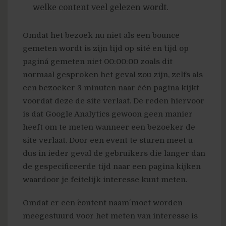
welke content veel gelezen wordt.
Omdat het bezoek nu niet als een bounce
gemeten wordt is zijn ´tijd op site´ en ´tijd op
pagina´ gemeten niet 00:00:00 zoals dit
normaal gesproken het geval zou zijn, zelfs als
een bezoeker 3 minuten naar één pagina kijkt
voordat deze de site verlaat. De reden hiervoor
is dat Google Analytics gewoon geen manier
heeft om te meten wanneer een bezoeker de
site verlaat. Door een event te sturen meet u
dus in ieder geval de gebruikers die langer dan
de gespecificeerde tijd naar een pagina kijken
waardoor je feitelijk interesse kunt meten.
Omdat er een ´content naam´ moet worden
meegestuurd voor het meten van interesse is