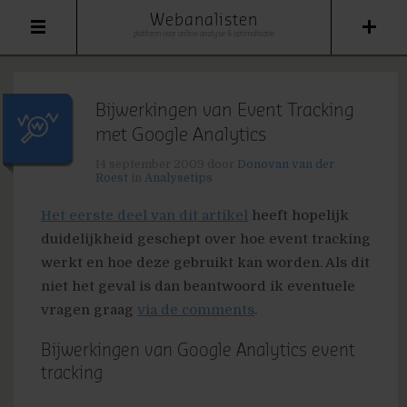
Webanalisten
platform voor online analyse & optimalisatie
Bijwerkingen van Event Tracking
met Google Analytics
14 september 2009
door
Donovan van der
Roest
in
Analysetips
Het eerste deel van dit artikel
heeft hopelijk
duidelijkheid geschept over hoe event tracking
werkt en hoe deze gebruikt kan worden. Als dit
niet het geval is dan beantwoord ik eventuele
vragen graag
via de comments
.
Bijwerkingen van Google Analytics event
tracking