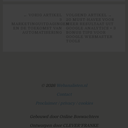
← VORIG ARTIKEL
VOLGEND ARTIKEL →
3
20 MUST-HAVES VOOR
MARKETINGUITDAGINGEN
MEER RESULTAAT UIT
EN DE TOEKOMST VAN
GOOGLE ANALYTICS + 3
AUTOMATISERING
BONUS TIPS VOOR
GOOGLE WEBMASTER
TOOLS
© 2026
Webanalisten.nl
Contact
Proclaimer / privacy / cookies
Gebouwd door Online Boswachters
Ontworpen door CLEVER°FRANKE