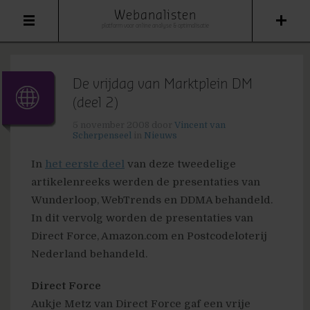
Webanalisten
platform voor online analyse & optimalisatie
De vrijdag van Marktplein DM
(deel 2)
5 november 2008
door
Vincent van
Scherpenseel
in
Nieuws
In
het eerste deel
van deze tweedelige
artikelenreeks werden de presentaties van
Wunderloop, WebTrends en DDMA behandeld.
In dit vervolg worden de presentaties van
Direct Force, Amazon.com en Postcodeloterij
Nederland behandeld.
Direct Force
Aukje Metz van Direct Force gaf een vrije