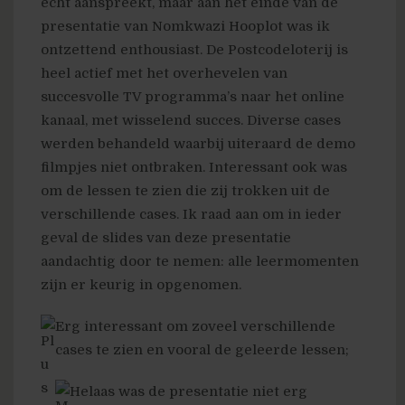
echt aanspreekt, maar aan het einde van de
presentatie van Nomkwazi Hooplot was ik
ontzettend enthousiast. De Postcodeloterij is
heel actief met het overhevelen van
succesvolle TV programma’s naar het online
kanaal, met wisselend succes. Diverse cases
werden behandeld waarbij uiteraard de demo
filmpjes niet ontbraken. Interessant ook was
om de lessen te zien die zij trokken uit de
verschillende cases. Ik raad aan om in ieder
geval de slides van deze presentatie
aandachtig door te nemen: alle leermomenten
zijn er keurig in opgenomen.
Erg interessant om zoveel verschillende
cases te zien en vooral de geleerde lessen;
Helaas was de presentatie niet erg