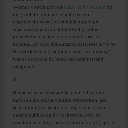
Werner Vogels gaf een
kijkje in de keuken
bij
de grootste internet retailer. In een
vogelvlucht werd het publiek uitgelegd
waarom Amazon zo ontzettend groot is
geworden en wat ze doen om dit vast te
houden. Het doel dat Amazon nastreeft is “to be
the world’s most customer-centric company”,
wat ze doen aan de hand van onderstaand
vliegwiel:
Het succes van Amazon is gestoeld op vier
factoren die elkaar continu versterken: het
assortiment, de customer experience, een
enorm publiek en de verkopers. Door de
vruchten van de groei die hieruit volgt (lagere