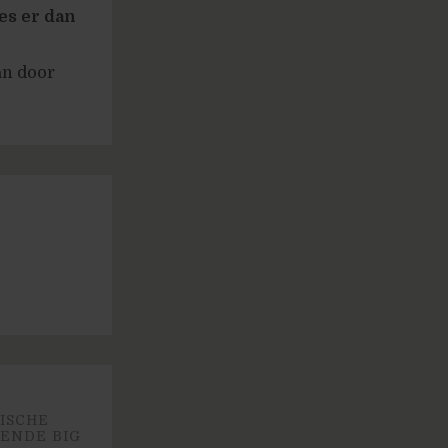
es er dan
an door
ISCHE
ENDE BIG