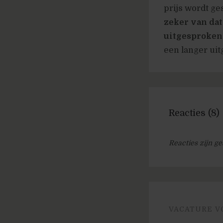
prijs wordt ge
zeker van dat
uitgesproken
een langer uit
Reacties (8)
Reacties zijn ge
VACATURE V