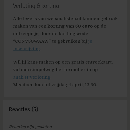
Verloting & korting
Alle lezers van webanalisten.nl kunnen gebruik
maken van een
korting van 50 euro
op de
entreeprijs, door de kortingscode
“CONV50WAAW” te gebruiken bij
je
inschrijving
.
Wil jij kans maken op een gratis entreekaart,
vul dan simpelweg het formulier in op
anali.st/verloting
.
Meedoen kan tot vrijdag 4 april, 13:30.
Reacties (5)
Reacties zijn gesloten.