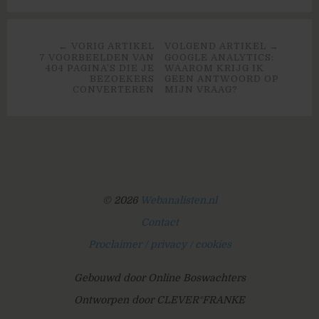
← VORIG ARTIKEL
VOLGEND ARTIKEL →
7 VOORBEELDEN VAN
GOOGLE ANALYTICS:
404 PAGINA’S DIE JE
WAAROM KRIJG IK
BEZOEKERS
GEEN ANTWOORD OP
CONVERTEREN
MIJN VRAAG?
© 2026
Webanalisten.nl
Contact
Proclaimer / privacy / cookies
Gebouwd door Online Boswachters
Ontworpen door CLEVER°FRANKE