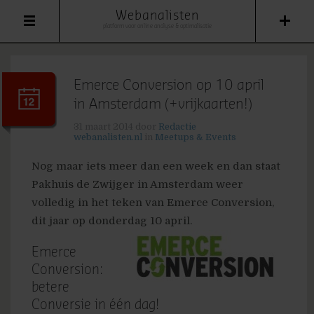
Webanalisten
platform voor online analyse & optimalisatie
Emerce Conversion op 10 april
in Amsterdam (+vrijkaarten!)
31 maart 2014
door
Redactie
webanalisten.nl
in
Meetups & Events
Nog maar iets meer dan een week en dan staat
Pakhuis de Zwijger in Amsterdam weer
volledig in het teken van Emerce Conversion,
dit jaar op donderdag 10 april.
Emerce
Conversion:
betere
Conversie in één dag!