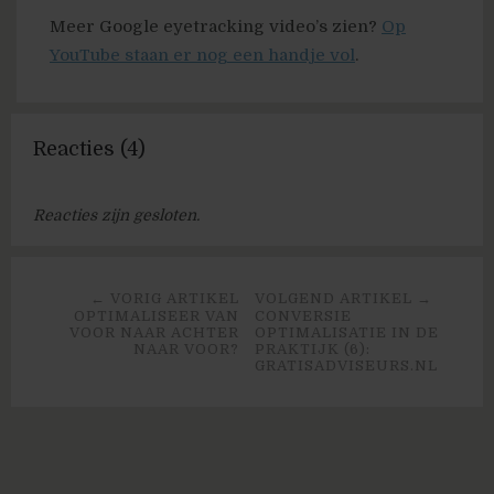
Meer Google eyetracking video’s zien?
Op
YouTube staan er nog een handje vol
.
Reacties (4)
Reacties zijn gesloten.
← VORIG ARTIKEL
VOLGEND ARTIKEL →
OPTIMALISEER VAN
CONVERSIE
VOOR NAAR ACHTER
OPTIMALISATIE IN DE
NAAR VOOR?
PRAKTIJK (6):
GRATISADVISEURS.NL