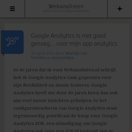
Webanalisten
platform voor online analyse & optimalisatie
Google Analytics is niet goed
genoeg… voor mijn app analytics
24 april 2012
door
Martijn van
Vreeden
in
Analysetips
In de jaren dat ik voor Webanalisten.nl schrijf,
heb ik Google Analytics vaak geprezen voor
zijn flexibiliteit en mooie features. Google
Analytics heeft me door de jaren heen dan ook
aan veel mooie inzichten geholpen. In het
configuratiescherm van Google Analytics staat
tegenwoordig pontificaal de knop voor Google
Analytics SDK, een uitnodiging om Google
Analytics ook voor een iOS of Android app te