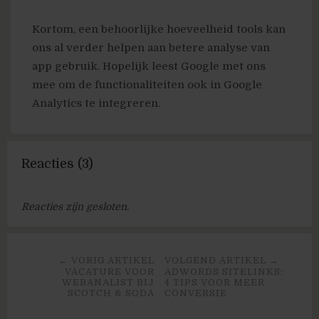
Kortom, een behoorlijke hoeveelheid tools kan
ons al verder helpen aan betere analyse van
app gebruik. Hopelijk leest Google met ons
mee om de functionaliteiten ook in Google
Analytics te integreren.
Reacties (3)
Reacties zijn gesloten.
← VORIG ARTIKEL
VOLGEND ARTIKEL →
VACATURE VOOR
ADWORDS SITELINKS:
WEBANALIST BIJ
4 TIPS VOOR MEER
SCOTCH & SODA
CONVERSIE