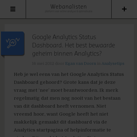
Webanalisten
platform voor online analyse & optimalisatie
Google Analytics Status
Dashboard. Het best bewaarde
geheim binnen Analytics?
16 mei 2012
door
Egan van Doorn
in
Analysetips
Heb je wel eens van het Google Analytics Status
Dashboard gehoord? Grote kans dat je deze
vraag met ‘nee’ moet beantwoorden. Ik merk
regelmatig dat men nog nooit van het bestaan
van dit dashboard heeft vernomen. Niet
vreemd hoor, want Google heeft het niet
makkelijk gemaakt dit dashboard via de
Analytics startpagina of helpinformatie te