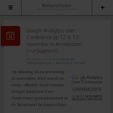
Webanalisten
platform voor online analyse & optimalisatie
Google Analytics User
Conference op 12 & 13
november in Amsterdam
(+vrijkaarten!)
29 oktober 2013
door
Redactie
webanalisten.nl
in
Meetups & Events
Op dinsdag 12 en woensdag
13 november 2013 wordt de
enige officiële Nederlandse
Google Analytics User
Conference georganiseerd in
de Meervaart in Amsterdam.