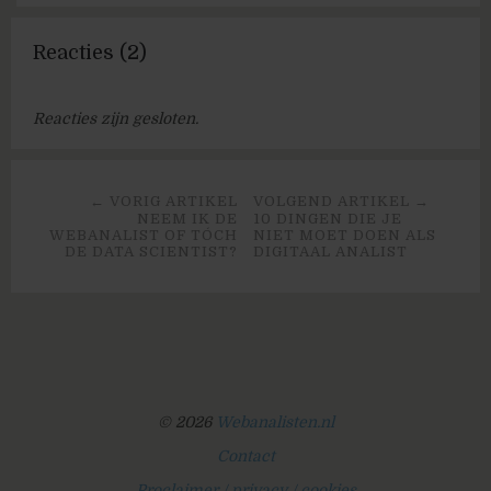
Reacties (2)
Reacties zijn gesloten.
← VORIG ARTIKEL
VOLGEND ARTIKEL →
NEEM IK DE
10 DINGEN DIE JE
WEBANALIST OF TÓCH
NIET MOET DOEN ALS
DE DATA SCIENTIST?
DIGITAAL ANALIST
© 2026
Webanalisten.nl
Contact
Proclaimer / privacy / cookies