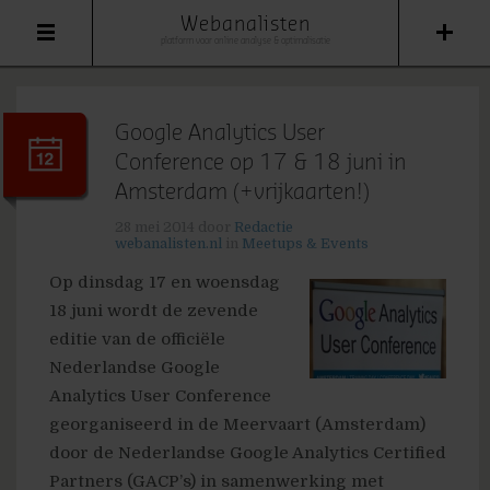
Webanalisten
platform voor online analyse & optimalisatie
Google Analytics User
Conference op 17 & 18 juni in
Amsterdam (+vrijkaarten!)
28 mei 2014
door
Redactie
webanalisten.nl
in
Meetups & Events
Op dinsdag 17 en woensdag
18 juni wordt de zevende
editie van de officiële
Nederlandse Google
Analytics User Conference
georganiseerd in de Meervaart (Amsterdam)
door de Nederlandse Google Analytics Certified
Partners (GACP’s) in samenwerking met