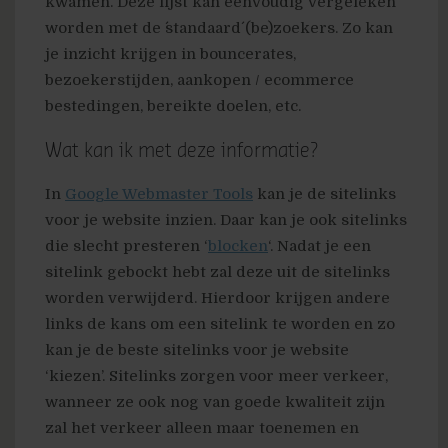
kwamen. Deze lijst kan eenvoudig vergeleken
worden met de ´standaard´ (be)zoekers. Zo kan
je inzicht krijgen in bouncerates,
bezoekerstijden, aankopen / ecommerce
bestedingen, bereikte doelen, etc.
Wat kan ik met deze informatie?
In
Google Webmaster Tools
kan je de sitelinks
voor je website inzien. Daar kan je ook sitelinks
die slecht presteren ‘
blocken
‘. Nadat je een
sitelink gebockt hebt zal deze uit de sitelinks
worden verwijderd. Hierdoor krijgen andere
links de kans om een sitelink te worden en zo
kan je de beste sitelinks voor je website
‘kiezen’. Sitelinks zorgen voor meer verkeer,
wanneer ze ook nog van goede kwaliteit zijn
zal het verkeer alleen maar toenemen en