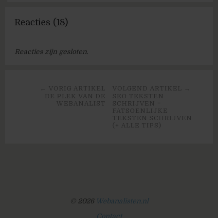
Reacties (18)
Reacties zijn gesloten.
← VORIG ARTIKEL
VOLGEND ARTIKEL →
DE PLEK VAN DE
SEO TEKSTEN
WEBANALIST
SCHRIJVEN =
FATSOENLIJKE
TEKSTEN SCHRIJVEN
(+ ALLE TIPS)
© 2026
Webanalisten.nl
Contact