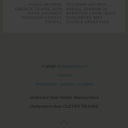
← VORIG ARTIKEL
VOLGEND ARTIKEL →
EMERCE TRAVEL 2019
BEPAAL BINNEN 10
– YOUR JOURNEY
MINUTEN JOUW (B2C)
THROUGH DIGITAL
DOELGROEP MET
TRAVEL
GOOGLE ANALYTICS
© 2026
Webanalisten.nl
Contact
Proclaimer / privacy / cookies
Gebouwd door Online Boswachters
Ontworpen door CLEVER°FRANKE