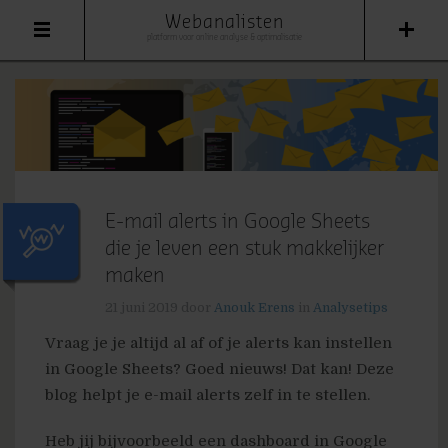
Webanalisten
platform voor online analyse & optimalisatie
E-mail alerts in Google Sheets
die je leven een stuk makkelijker
maken
21 juni 2019
door
Anouk Erens
in
Analysetips
Vraag je je altijd al af of je alerts kan instellen
in Google Sheets? Goed nieuws! Dat kan! Deze
blog helpt je e-mail alerts zelf in te stellen.
Heb jij bijvoorbeeld een dashboard in Google