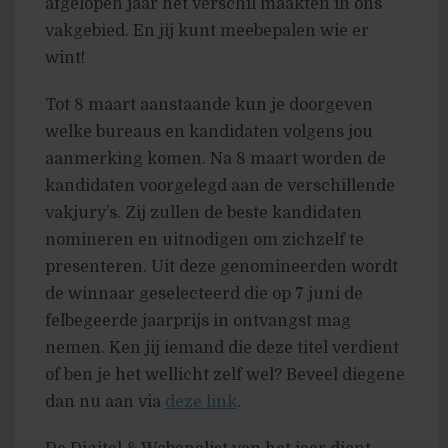
afgelopen jaar het verschil maakten in ons
vakgebied. En jij kunt meebepalen wie er
wint!
Tot 8 maart aanstaande kun je doorgeven
welke bureaus en kandidaten volgens jou
aanmerking komen. Na 8 maart worden de
kandidaten voorgelegd aan de verschillende
vakjury’s. Zij zullen de beste kandidaten
nomineren en uitnodigen om zichzelf te
presenteren. Uit deze genomineerden wordt
de winnaar geselecteerd die op 7 juni de
felbegeerde jaarprijs in ontvangst mag
nemen. Ken jij iemand die deze titel verdient
of ben je het wellicht zelf wel? Beveel diegene
dan nu aan via
deze link
.