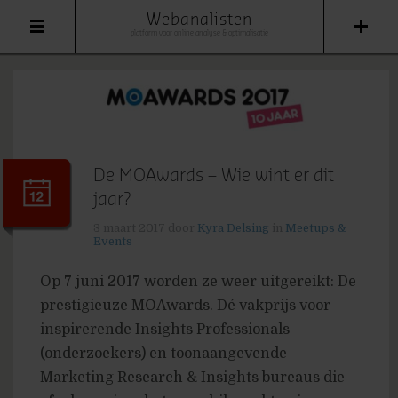
Webanalisten
platform voor online analyse & optimalisatie
De MOAwards – Wie wint er dit
jaar?
3 maart 2017
door
Kyra Delsing
in
Meetups &
Events
Op 7 juni 2017 worden ze weer uitgereikt: De
prestigieuze MOAwards. Dé vakprijs voor
inspirerende Insights Professionals
(onderzoekers) en toonaangevende
Marketing Research & Insights bureaus die