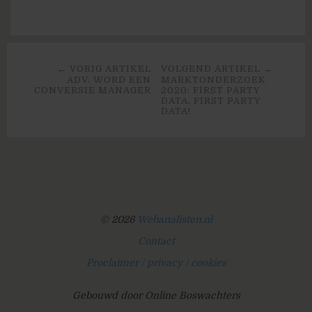
← VORIG ARTIKEL
VOLGEND ARTIKEL →
ADV. WORD EEN
MARKTONDERZOEK
CONVERSIE MANAGER
2020: FIRST PARTY
DATA, FIRST PARTY
DATA!
© 2026
Webanalisten.nl
Contact
Proclaimer / privacy / cookies
Gebouwd door Online Boswachters