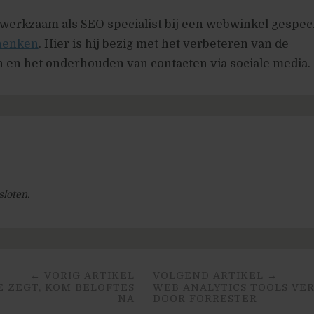
 werkzaam als SEO specialist bij een webwinkel gespec
chenken
. Hier is hij bezig met het verbeteren van de
 en het onderhouden van contacten via sociale media.
)
sloten.
← VORIG ARTIKEL
VOLGEND ARTIKEL →
E ZEGT, KOM BELOFTES
WEB ANALYTICS TOOLS VE
NA
DOOR FORRESTER