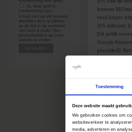
toestemming voor geeft.
10% van de res
Ja, daar geef ik
bureau SEOmoz 
toestemming voor.
U kunt zich op elk moment
veel hoger uit
afmelden door te klikken
18% uitkomt. 
op de link in de voettekst
van onze e-mails. Ons
Dit geldt voora
privacybeleid is op onze
website te vinden.
Google binnenk
provided). Het
ontbreken. Ik 
Toestemming
Deze website maakt gebruik
Klik op de afbe
We gebruiken cookies om cont
websiteverkeer te analyseren
Weg is de re
media, adverteren en analys