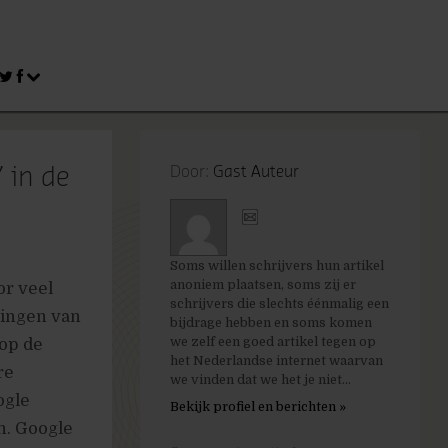
 in de
Door:
Gast Auteur
Soms willen schrijvers hun artikel
anoniem plaatsen, soms zij er
or veel
schrijvers die slechts éénmalig een
gingen van
bijdrage hebben en soms komen
we zelf een goed artikel tegen op
op de
het Nederlandse internet waarvan
re
we vinden dat we het je niet...
ogle
Bekijk profiel en berichten »
n. Google