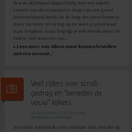
Ik was afgelopen dagen bezig met een expert
review van de ecommerce shop van een groot
internationaal merk. In de loop der jaren bouw je
meer en meer ervaring op en weet je goed waar
naar te kijken, maar begrijp je ook steeds meer de
reden / het waarom van...
» Lees meer van 'Alleen maar kunnen bestellen
met een account…'
Veel cijfers over scroll-
gedrag en “beneden de
vouw” kijkers
25 september 2008
door
Ton
Wesseling
in
Strategie
Al eerder schreef ik over clicktale. Een tool die op