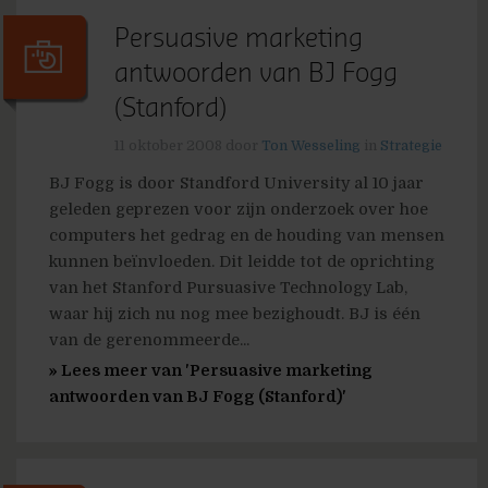
Persuasive marketing
antwoorden van BJ Fogg
(Stanford)
11 oktober 2008
door
Ton Wesseling
in
Strategie
BJ Fogg is door Standford University al 10 jaar
geleden geprezen voor zijn onderzoek over hoe
computers het gedrag en de houding van mensen
kunnen beïnvloeden. Dit leidde tot de oprichting
van het Stanford Pursuasive Technology Lab,
waar hij zich nu nog mee bezighoudt. BJ is één
van de gerenommeerde...
» Lees meer van 'Persuasive marketing
antwoorden van BJ Fogg (Stanford)'