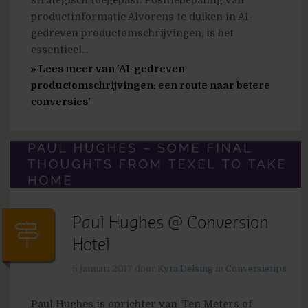
strategisch toegepast. Positiebepaling van
productinformatie Alvorens te duiken in AI-
gedreven productomschrijvingen, is het
essentieel...
» Lees meer van 'AI-gedreven
productomschrijvingen: een route naar betere
conversies'
Paul Hughes @ Conversion
Hotel
5 januari 2017
door
Kyra Delsing
in
Conversietips
Paul Hughes is oprichter van ‘Ten Meters of