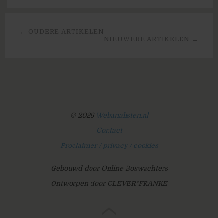
← OUDERE ARTIKELEN
NIEUWERE ARTIKELEN →
© 2026
Webanalisten.nl
Contact
Proclaimer / privacy / cookies
Gebouwd door Online Boswachters
Ontworpen door CLEVER°FRANKE