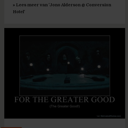
» Lees meer van 'Jono Alderson @ Conversion
Hotel'