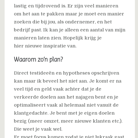
lastig en tijdrovend is. Er zijn veel manieren
om het aan te pakken maar je moet een manier
zoeken die bij jou, als ondernemer, en het
bedrijf past. Ik kan je alleen een aantal van mijn
manieren laten zien. Hopelijk krijg je
hier nieuwe inspiratie van.
Waarom zo’n plan?
Direct testideeën en hypotheses opschrijven
kan maar ik beveel het niet aan. Je komt er na
veel tijd en geld vaak achter dat je de
verkeerde doelen aan het najagen bent en je
optimaliseert vaak al helemaal niet vanuit de
klantgedachte. Je bent met je eigen doelen
bezig (meer omzet, meer nieuwe klanten etc.).
Die weet je vaak wel.
Er moet focus komen zodat je niet lukraak gaat