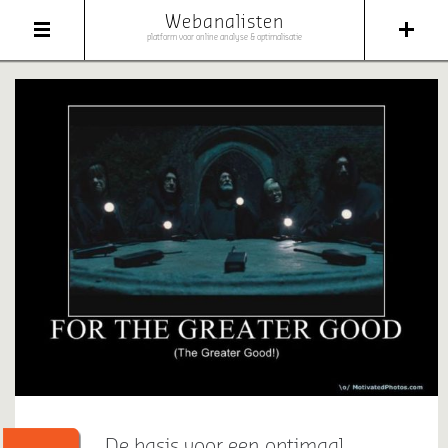
Webanalisten
platform voor online analyse & optimalisatie
De basis voor een optimaal