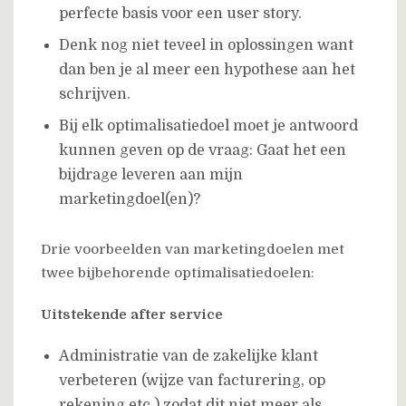
perfecte basis voor een user story.
Denk nog niet teveel in oplossingen want
dan ben je al meer een hypothese aan het
schrijven.
Bij elk optimalisatiedoel moet je antwoord
kunnen geven op de vraag: Gaat het een
bijdrage leveren aan mijn
marketingdoel(en)?
Drie voorbeelden van marketingdoelen met
twee bijbehorende optimalisatiedoelen:
Uitstekende after service
Administratie van de zakelijke klant
verbeteren (wijze van facturering, op
rekening etc.) zodat dit niet meer als