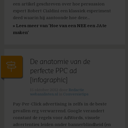
een artikel geschreven over hoe persuasion
expert Robert Cialdini een klassiek experiment
deed waarin hij aantoonde hoe deze...
» Lees meer van 'Hoe van een NEE een JA te
maken'
De anatomie van de
perfecte PPC ad
[infographic]
15 oktober 2012
door
Redactie
webanalisten.nl
in
Conversietips
Pay-Per-Click advertising is zelfs in de beste
gevallen erg verwarrend. Google verandert
constant de regels voor AdWords, visuele
advertenties leiden onder bannerblindheid (en