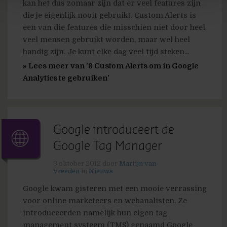
kan het dus zomaar zijn dat er veel features zijn
die je eigenlijk nooit gebruikt. Custom Alerts is
een van die features die misschien niet door heel
veel mensen gebruikt worden, maar wel heel
handig zijn. Je kunt elke dag veel tijd steken...
» Lees meer van '8 Custom Alerts om in Google
Analytics te gebruiken'
Google introduceert de
Google Tag Manager
3 oktober 2012
door
Martijn van
Vreeden
in
Nieuws
Google kwam gisteren met een mooie verrassing
voor online marketeers en webanalisten. Ze
introduceerden namelijk hun eigen tag
management systeem (TMS) genaamd Google