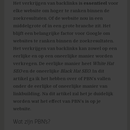
Het verkrijgen van backlinks is
essentieel
voor
elke website om hoger te ranken binnen de
zoekresultaten. Of de website nou in een
middelgrote of in een grote branche zit. Het
blijft een belangrijke factor voor Google om
websites te ranken binnen de zoekresultaten.
Het verkrijgen van backlinks kan zowel op een
eerlijke en op een oneerlijke manier worden
verkregen. De eerlijke manier heet
White Hat
SEO
en de oneerlijke
Black Hat SEO
. In dit
artikel ga ik het hebben over of PBN’s vallen
onder de eerlijke of oneerlijke manier van
linkbuilding. Na dit artikel zal het je duidelijk
worden wat het effect van PBN’s is op je
website.
Wat zijn PBN’s?