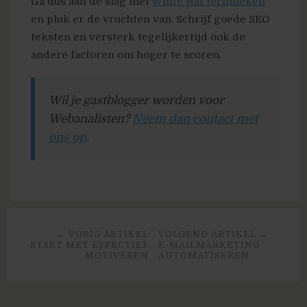
Ga dus aan de slag met
White Hat technieken
en pluk er de vruchten van. Schrijf goede SEO
teksten en versterk tegelijkertijd ook de
andere factoren om hoger te scoren.
Wil je gastblogger worden voor
Webanalisten?
Neem dan contact met
ons op
.
← VORIG ARTIKEL
VOLGEND ARTIKEL →
START MET EFFECTIEF
E-MAILMARKETING
MOTIVEREN
AUTOMATISEREN