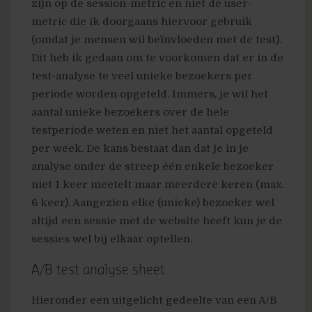
zijn op de session-metric en niet de user-
metric die ik doorgaans hiervoor gebruik
(omdat je mensen wil beïnvloeden met de test).
Dit heb ik gedaan om te voorkomen dat er in de
test-analyse te veel unieke bezoekers per
periode worden opgeteld. Immers, je wil het
aantal unieke bezoekers over de hele
testperiode weten en niet het aantal opgeteld
per week. De kans bestaat dan dat je in je
analyse onder de streep één enkele bezoeker
niet 1 keer meetelt maar meerdere keren (max.
6 keer). Aangezien elke (unieke) bezoeker wel
altijd een sessie met de website heeft kun je de
sessies wel bij elkaar optellen.
A/B test analyse sheet
Hieronder een uitgelicht gedeelte van een A/B