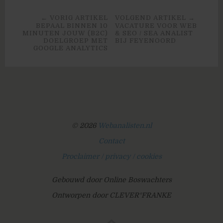
← VORIG ARTIKEL
VOLGEND ARTIKEL →
BEPAAL BINNEN 10
VACATURE VOOR WEB
MINUTEN JOUW (B2C)
& SEO / SEA ANALIST
DOELGROEP MET
BIJ FEYENOORD
GOOGLE ANALYTICS
© 2026
Webanalisten.nl
Contact
Proclaimer / privacy / cookies
Gebouwd door Online Boswachters
Ontworpen door CLEVER°FRANKE