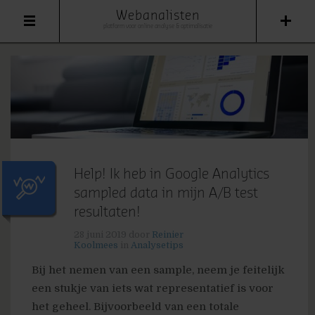
Webanalisten
platform voor online analyse & optimalisatie
Help! Ik heb in Google Analytics
sampled data in mijn A/B test
resultaten!
28 juni 2019
door
Reinier
Koolmees
in
Analysetips
Bij het nemen van een sample, neem je feitelijk
een stukje van iets wat representatief is voor
het geheel. Bijvoorbeeld van een totale