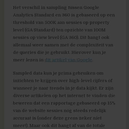
Het verschil in sampling tussen Google
Analytics Standard en 360 is gebaseerd op een
threshold van 500K aan sessies op property
level (GA Standard) ten opzichte van 100M
sessies op view level (GA 360). Dit hangt ook
allemaal weer samen met de complexiteit van
de queries die je gebruikt. Hierover kun je
meer lezen in
dit artikel van Google
.
Sampled data kun je prima gebruiken om
inzichten te krijgen over high-level cijfers of
wanneer je naar trends in je data kijkt. Er zijn
diverse artikelen op het internet te vinden die
beweren dat een rapportage gebaseerd op 15%
van de website sessies nog steeds redelijk
accuraat is (onder deze grens zeker niet
meer!). Maar ook dit hangt af van de totale