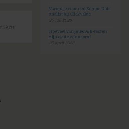
Vacature voor een Senior Data
analist bij ClickValue
20 juli 2023
EPHANE
Hoeveel van jouw A/B-testen
zijn echte winnaars?
25 april 2023
E