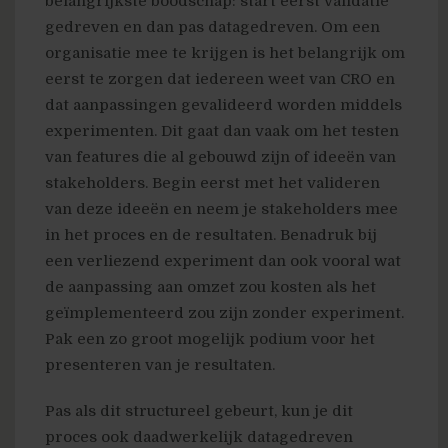
belangrijkste boodschap: start eerst validatie
gedreven en dan pas datagedreven. Om een
organisatie mee te krijgen is het belangrijk om
eerst te zorgen dat iedereen weet van CRO en
dat aanpassingen gevalideerd worden middels
experimenten. Dit gaat dan vaak om het testen
van features die al gebouwd zijn of ideeën van
stakeholders. Begin eerst met het valideren
van deze ideeën en neem je stakeholders mee
in het proces en de resultaten. Benadruk bij
een verliezend experiment dan ook vooral wat
de aanpassing aan omzet zou kosten als het
geïmplementeerd zou zijn zonder experiment.
Pak een zo groot mogelijk podium voor het
presenteren van je resultaten.
Pas als dit structureel gebeurt, kun je dit
proces ook daadwerkelijk datagedreven