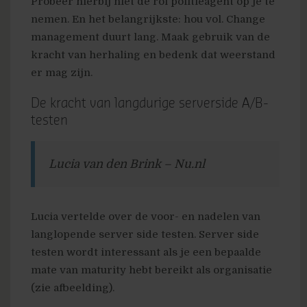
Probeer hierbij niet de rol politieagent op je te
nemen. En het belangrijkste: hou vol. Change
management duurt lang. Maak gebruik van de
kracht van herhaling en bedenk dat weerstand
er mag zijn.
De kracht van langdurige serverside A/B-
testen
Lucia van den Brink – Nu.nl
Lucia vertelde over de voor- en nadelen van
langlopende server side testen. Server side
testen wordt interessant als je een bepaalde
mate van maturity hebt bereikt als organisatie
(zie afbeelding).