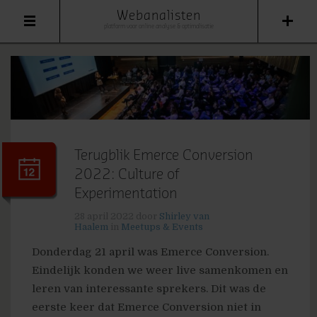
Webanalisten
platform voor online analyse & optimalisatie
Terugblik Emerce Conversion
2022: Culture of
Experimentation
28 april 2022
door
Shirley van
Haalem
in
Meetups & Events
Donderdag 21 april was Emerce Conversion.
Eindelijk konden we weer live samenkomen en
leren van interessante sprekers. Dit was de
eerste keer dat Emerce Conversion niet in