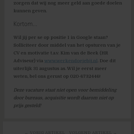
zorgen dat wij nog meer geld aan goede doelen
kunnen geven.
Kortom…
Wil jij per se op positie 1 in Google staan?
Solliciteer door middel van het opsturen van je
CV en motivatie t.a.v. Kim van de Beek (HR
Adviseur) via
www.werkendoejebij.nl
. Doe dit
uiterlijk 31 augustus as. Wil je eerst meer
weten, bel ons gerust op 020-6732446!
Deze vacature staat niet open voor bemiddeling
door bureaus, acquisitie wordt daarom niet op
prijs gesteld!
← VORIG ARTIKEL
VOLGEND ARTIKEL →