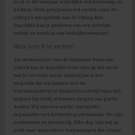
zo is er dit voorjaar wekelijks een bootcamp en
kickbox clinic georganiseerd en heb ruim 30
collega’s meegedaan aan de Viking Run.
Dagelijks kan je genieten van een heerlijk
ontbijt en lunch in ons bedrijfsrestaurant.
Waar kom ik te werken?
Als medewerker van de Nationale Postcode
Loterij kan je dagelijks trots zijn op het werk
wat je verricht, mede dankzij jou is het
mogelijk dat wij (samen met de
VriendenLoterij en BankGiro Loterij) bijna 465
miljoen (in 2016) af kunnen dragen aan goede
doelen. Wij zijn een snelle, energieke
organisatie met kritische professionals. We zijn
enthousiast en leergierig. Elke dag zijn wij op
zoek naar innovatieve toepassingen die ervoor