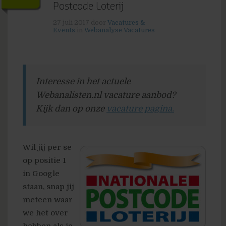
Postcode Loterij
27 juli 2017
door
Vacatures &
Events
in
Webanalyse Vacatures
Interesse in het actuele
Webanalisten.nl vacature aanbod?
Kijk dan op onze
vacature pagina.
Wil jij per se
op positie 1
in Google
staan, snap jij
meteen waar
we het over