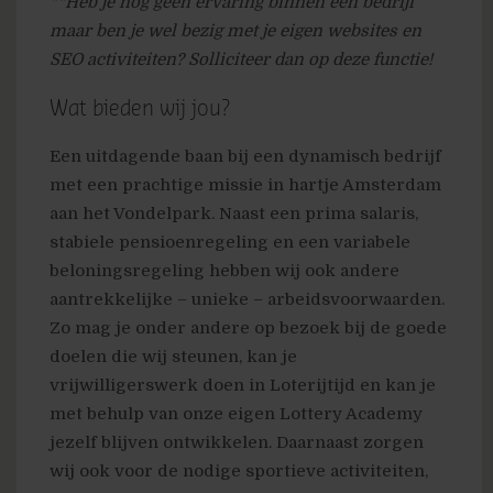
**Heb je nog geen ervaring binnen een bedrijf
maar ben je wel bezig met je eigen websites en
SEO activiteiten? Solliciteer dan op deze functie!
Wat bieden wij jou?
Een uitdagende baan bij een dynamisch bedrijf
met een prachtige missie in hartje Amsterdam
aan het Vondelpark. Naast een prima salaris,
stabiele pensioenregeling en een variabele
beloningsregeling hebben wij ook andere
aantrekkelijke – unieke – arbeidsvoorwaarden.
Zo mag je onder andere op bezoek bij de goede
doelen die wij steunen, kan je
vrijwilligerswerk doen in Loterijtijd en kan je
met behulp van onze eigen Lottery Academy
jezelf blijven ontwikkelen. Daarnaast zorgen
wij ook voor de nodige sportieve activiteiten,