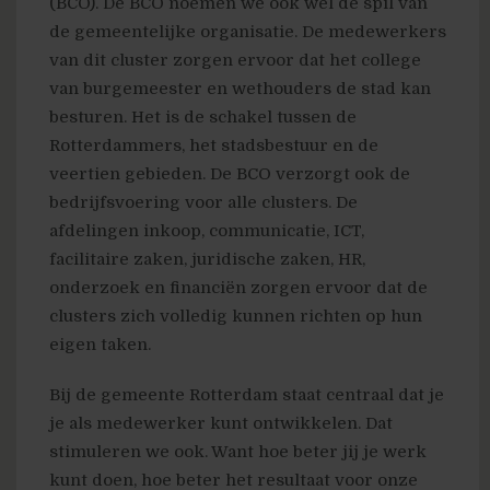
(BCO). De BCO noemen we ook wel de spil van
de gemeentelijke organisatie. De medewerkers
van dit cluster zorgen ervoor dat het college
van burgemeester en wethouders de stad kan
besturen. Het is de schakel tussen de
Rotterdammers, het stadsbestuur en de
veertien gebieden. De BCO verzorgt ook de
bedrijfsvoering voor alle clusters. De
afdelingen inkoop, communicatie, ICT,
facilitaire zaken, juridische zaken, HR,
onderzoek en financiën zorgen ervoor dat de
clusters zich volledig kunnen richten op hun
eigen taken.
Bij de gemeente Rotterdam staat centraal dat je
je als medewerker kunt ontwikkelen. Dat
stimuleren we ook. Want hoe beter jij je werk
kunt doen, hoe beter het resultaat voor onze