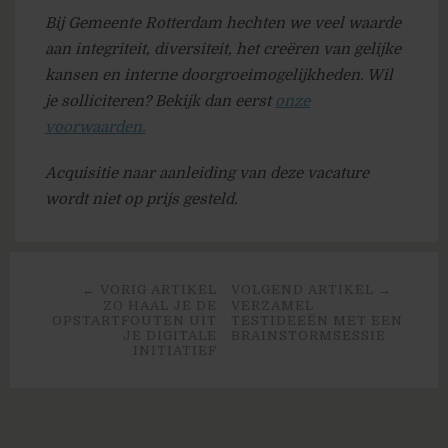
Bij Gemeente Rotterdam hechten we veel waarde
aan integriteit, diversiteit, het creëren van gelijke
kansen en interne doorgroeimogelijkheden. Wil
je solliciteren? Bekijk dan eerst
onze
voorwaarden.
Acquisitie naar aanleiding van deze vacature
wordt niet op prijs gesteld.
← VORIG ARTIKEL
VOLGEND ARTIKEL →
ZO HAAL JE DE
VERZAMEL
OPSTARTFOUTEN UIT
TESTIDEEËN MET EEN
JE DIGITALE
BRAINSTORMSESSIE
INITIATIEF