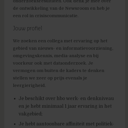
onderzoeksresultaten. Ook denk je mee over
de ontwikkeling van de Newsroom en heb je
een rol in crisiscommunicatie.
Jouw profiel
We zoeken een collega met ervaring op het
gebied van nieuws- en informatievoorziening,
omgevingskennis, media-analyse en bij
voorkeur ook met dataonderzoek. Je
vermogen om buiten de kaders te denken
stellen we zeer op prijs evenals je
leergierigheid.
Je beschikt over hbo werk- en denkniveau
en je hebt minimaal 1 jaar ervaring in het
vakgebied;
Je hebt aantoonbare affiniteit met politiek-