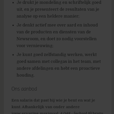
Je drukt je mondeling en schriftelijk goed
uit, en je presenteert de resultaten van je
analyse op een heldere manier;
Je denkt actief mee over aard en inhoud
van de producten en diensten van de
Newsroom, en doet zo nodig voorstellen
voor vernieuwing;
Je kunt goed zelfstandig werken, werkt
goed samen met collegas in het team, met
andere afdelingen en hebt een proactieve
houding.
Ons aanbod
Een salaris dat past bij wie je bent en wat je
kunt. Afhankelijk van onder andere
jouw ervaring maximaal  4.048,- (schaal 9) bruto