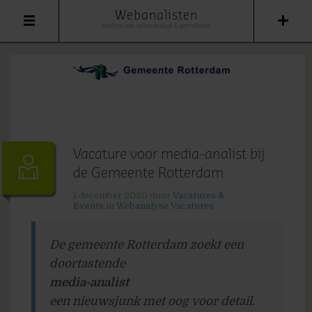
Webanalisten
platform voor online analyse & optimalisatie
Vacature voor media-analist bij
de Gemeente Rotterdam
1 december 2020
door
Vacatures &
Events
in
Webanalyse Vacatures
De gemeente Rotterdam zoekt een
doortastende
media-analist
een nieuwsjunk met oog voor detail.