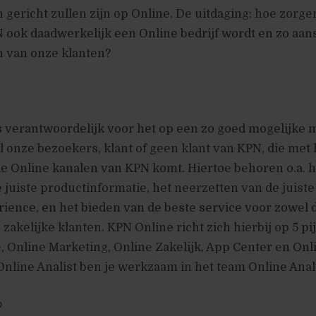
gericht zullen zijn op Online. De uitdaging: hoe zorg
 ook daadwerkelijk een Online bedrijf wordt en zo aansl
n van onze klanten?
 verantwoordelijk voor het op een zo goed mogelijke 
l onze bezoekers, klant of geen klant van KPN, die met
e Online kanalen van KPN komt. Hiertoe behoren o.a. h
 juiste productinformatie, het neerzetten van de juist
ience, en het bieden van de beste service voor zowel 
akelijke klanten. KPN Online richt zich hierbij op 5 pij
, Online Marketing, Online Zakelijk, App Center en Onl
 Online Analist ben je werkzaam in het team Online Anal
e?