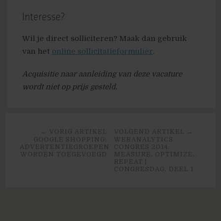
Interesse?
Wil je direct solliciteren? Maak dan gebruik
van het
online sollicitatieformulier
.
Acquisitie naar aanleiding van deze vacature
wordt niet op prijs gesteld.
← VORIG ARTIKEL
VOLGEND ARTIKEL →
GOOGLE SHOPPING:
WEBANALYTICS
ADVERTENTIEGROEPEN
CONGRES 2014:
WORDEN TOEGEVOEGD
MEASURE, OPTIMIZE,
REPEAT |
CONGRESDAG, DEEL 1