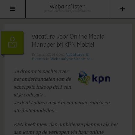
Webanalisten
platform voor online analyse & optimalisatie
Vacature voor Online Media
Manager bij KPN Mobiel
13 april 2014
door
Vacatures &
Events
in
Webanalyse Vacatures
Je droomt ‘s nachts over
het onderhandelen van de
scherpste inkoop deal van
al je collega’s…
Je denkt alleen maar in conversie ratio’s en
attributiemodellen…
KPN heeft meer dan ambitieuze plannen als het
aan komt op de verkopen via haar online