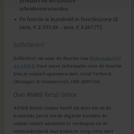
primaire en secundaire
arbeidsvoorwaarden.
De functie is ingedeeld in functiegroep 12
(min. € 2.333,48 – max. € 4.267,77).
Solliciteren?
Solliciteer nu naar de functie van
Webanalist bij
de ANWB
. Voor meer informatie over de functie
kun je contact opnemen met Joost Verbeek,
(Manager E-Commerce) , 088-2697516.
Over ANWB Retail Online
ANWB Retail Online heeft als doel om in de
komende jaren via de digitale kanalen de
online omzet aandelen te verhogen en de
verbondenheid met leden te vergroten met