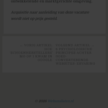
ontwikkelende en marktgerichte omgeving.
Acquisitie naar aanleiding van deze vacature
wordt niet op prijs gesteld.
← VORIG ARTIKEL
VOLGEND ARTIKEL →
HOE
6 PSYCHOLOGISCHE
‘SCHOENHERSTELLERS’
PRINCIPES ACHTER
MO OP 1 KWAM IN
GOED-
GOOGLE
CONVERTERENDE
WEBSITES: ERVARING
© 2026
Webanalisten.nl