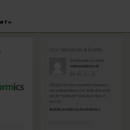
s
Door:
Vacatures & Events
Publicatie account
webanalisten.nl
Wil jij ook een vacature plaatsen
op webanalisten.nl? Klik dan snel
op de "website" link hier direct
.
boven.
Bekijk profiel en berichten »
Featured artikelen