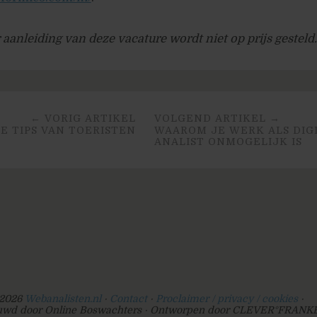
 aanleiding van deze vacature wordt niet op prijs gesteld.
← VORIG ARTIKEL
VOLGEND ARTIKEL →
E TIPS VAN TOERISTEN
WAAROM JE WERK ALS DIG
ANALIST ONMOGELIJK IS
2026
Webanalisten.nl
Contact
Proclaimer / privacy / cookies
wd door Online Boswachters
Ontworpen door CLEVER°FRANK