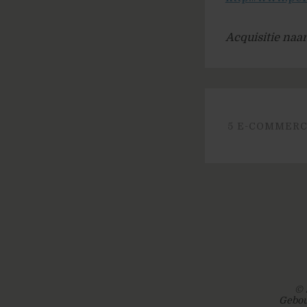
Acquisitie naar
5 E-COMMERC
© 
Gebou