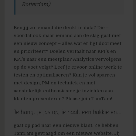
Rotterdam)
Ben jij zo iemand die denkt in data? Die –
voordat ook maar iemand aan de slag gaat met
een nieuw concept – alles wat er ligt doormeet
en prioriteert? Doelen vertaalt naar KPI’s en
KPI’s naar een meetplan? Analytics vervolgens
op de voet volgt? Leef je ervoor online werk te
testen en optimaliseren? Kun je vol sparren
met design, PM en techniek en met
aanstekelijk enthousiasme je inzichten aan
klanten presenteren? Please join TamTam!
Je hangt je jas op, je haalt een bakkie en…
gaat op pad naar een nieuwe klant. Ze hebben
TamTam gevraagd om een nieuwe website. Jij