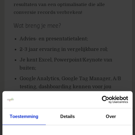
resultaten van een optimalisatie die alle
conversie records verbreken!
Wat breng je mee?
Advies- en presentatietalent;
2-3 jaar ervaring in vergelijkbare rol;
Je kent Excel, Powerpoint/Keynote van
buiten;
Google Analytics, Google Tag Manager, A/B
testing, dashboarding kennen voor jou
geen geheimen;
Basiskennis van SEO, SEA en andere
online marketing disciplines, maar je weet
Toestemming
Details
Over
ook op tijd specialisten uit andere teams
erbij te betrekken;