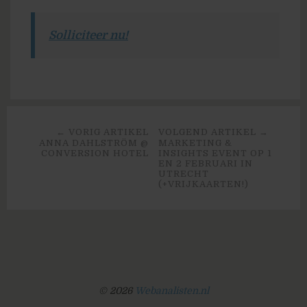
Solliciteer nu!
← VORIG ARTIKEL
VOLGEND ARTIKEL →
ANNA DAHLSTRÖM @
MARKETING &
CONVERSION HOTEL
INSIGHTS EVENT OP 1
EN 2 FEBRUARI IN
UTRECHT
(+VRIJKAARTEN!)
© 2026
Webanalisten.nl