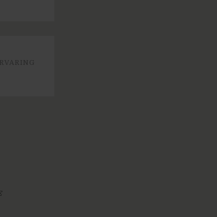
RVARING
E