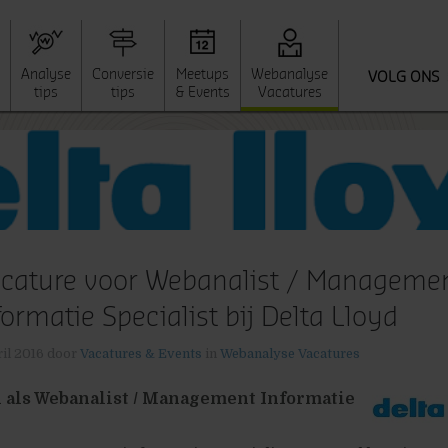
Analyse
Conversie
Meetups
Webanalyse
VOLG ONS
tips
tips
& Events
Vacatures
cature voor Webanalist / Manageme
formatie Specialist bij Delta Lloyd
ril 2016
door
Vacatures & Events
in
Webanalyse Vacatures
n als Webanalist / Management Informatie