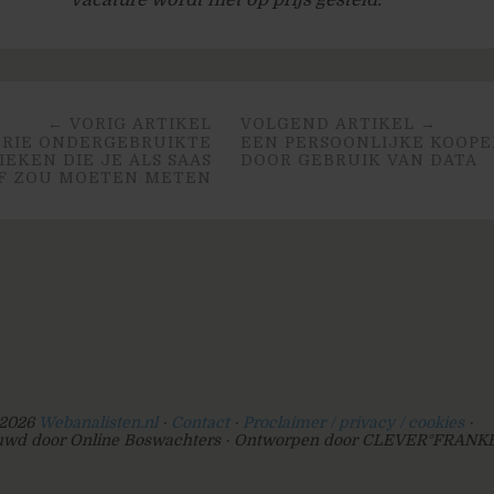
← VORIG ARTIKEL
VOLGEND ARTIKEL →
DRIE ONDERGEBRUIKTE
EEN PERSOONLIJKE KOOPE
IEKEN DIE JE ALS SAAS
DOOR GEBRUIK VAN DATA
JF ZOU MOETEN METEN
2026
Webanalisten.nl
Contact
Proclaimer / privacy / cookies
wd door Online Boswachters
Ontworpen door CLEVER°FRANK