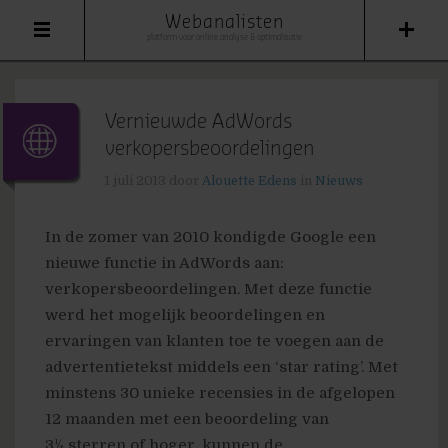
Webanalisten
platform voor online analyse & optimalisatie
Vernieuwde AdWords
verkopersbeoordelingen
1 juli 2013
door
Alouette Edens
in
Nieuws
In de zomer van 2010 kondigde Google een
nieuwe functie in AdWords aan:
verkopersbeoordelingen. Met deze functie
werd het mogelijk beoordelingen en
ervaringen van klanten toe te voegen aan de
advertentietekst middels een ‘star rating’. Met
minstens 30 unieke recensies in de afgelopen
12 maanden met een beoordeling van
3½ sterren of hoger, kunnen de