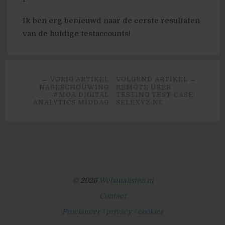
Ik ben erg benieuwd naar de eerste resultaten
van de huidige testaccounts!
← VORIG ARTIKEL
VOLGEND ARTIKEL →
NABESCHOUWING
REMOTE USER
#MOA DIGITAL
TESTING TEST-CASE:
ANALYTICS MIDDAG
SELEXYZ.NL
© 2026
Webanalisten.nl
Contact
Proclaimer / privacy / cookies