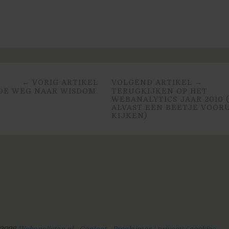
← VORIG ARTIKEL
VOLGEND ARTIKEL →
DE WEG NAAR WISDOM.
TERUGKIJKEN OP HET
WEBANALYTICS JAAR 2010 
ALVAST EEN BEETJE VOOR
KIJKEN)