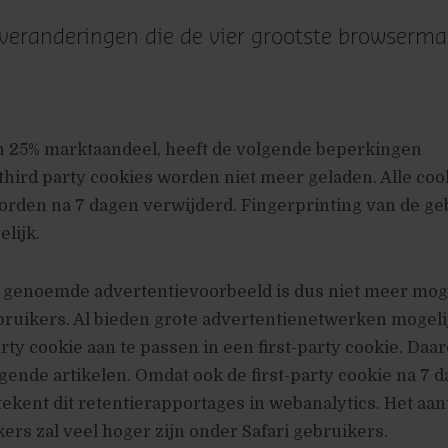
 veranderingen die de vier grootste browserma
?
’n 25% marktaandeel, heeft de volgende beperkingen
e third party cookies worden niet meer geladen. Alle coo
orden na 7 dagen verwijderd. Fingerprinting van de ge
lijk.
 genoemde advertentievoorbeeld is dus niet meer moge
ebruikers. Al bieden grote advertentienetwerken mogel
rty cookie aan te passen in een first-party cookie. Daa
gende artikelen. Omdat ook de first-party cookie na 7 
tekent dit retentierapportages in webanalytics. Het aan
rs zal veel hoger zijn onder Safari gebruikers.