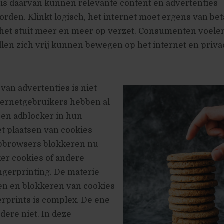
sis daarvan kunnen relevante content en advertenties
den. Klinkt logisch, het internet moet ergens van bet
het stuit meer en meer op verzet. Consumenten voelen
illen zich vrij kunnen bewegen op het internet en privac
van advertenties is niet
ternetgebruikers hebben al
een adblocker in hun
t plaatsen van cookies
bbrowsers blokkeren nu
er cookies of andere
ngerprinting. De materie
en en blokkeren van cookies
erprints is complex. De ene
dere niet. In deze