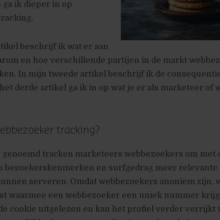
 ga ik dieper in op
racking.
rtikel beschrijf ik wat er aan
aarom en hoe verschillende partijen in de markt webbe
ken. In mijn tweede artikel beschrijf ik de consequenti
het derde artikel ga ik in op wat je er als marketeer of 
ebbezoeker tracking?
r genoemd tracken marketeers webbezoekers om met 
n bezoekerskenmerken en surfgedrag meer relevante
 kunnen serveren. Omdat webbezoekers anoniem zijn, 
tst waarmee een webbezoeker een uniek nummer krijgt.
e cookie uitgelezen en kan het profiel verder verrijkt