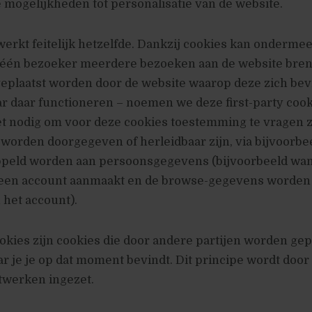
 mogelijkheden tot personalisatie van de website.
erkt feitelijk hetzelfde. Dankzij cookies kan onderme
f één bezoeker meerdere bezoeken aan de website bre
eplaatst worden door de website waarop deze zich bev
r daar functioneren – noemen we deze first-party cooki
iet nodig om voor deze cookies toestemming te vragen 
worden doorgegeven of herleidbaar zijn, via bijvoorbee
ppeld worden aan persoonsgegevens (bijvoorbeeld wa
een account aanmaakt en de browse-gegevens worden
het account).
okies zijn cookies die door andere partijen worden gep
r je je op dat moment bevindt. Dit principe wordt door
twerken ingezet.