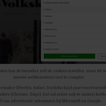
ites kan de bezoeker zelf de cookies instellen, maar dit i
meeste webbezoekers veel te complex
maker (Firefox, Safari, Duckduckgo) gaat voortvarend
ndere (Chrome, Edge). Dat zal zeker ook te maken heb
d van advertentie-inkomsten bij Microsoft en Google.