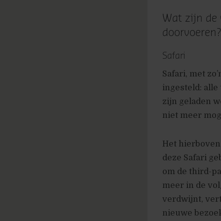
Wat zijn de
doorvoeren
Safari
Safari, met zo
ingesteld: all
zijn geladen w
niet meer moge
Het hierboven
deze Safari g
om de third-pa
meer in de vol
verdwijnt, ver
nieuwe bezoeke