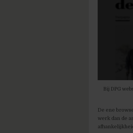
Bij DPG webs
De ene browser
werk dan de a
afhankelijkhei