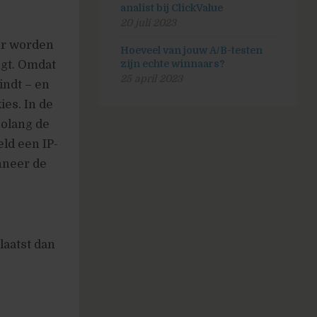
analist bij ClickValue
20 juli 2023
er worden
Hoeveel van jouw A/B-testen
ngt. Omdat
zijn echte winnaars?
25 april 2023
indt – en
es. In de
zolang de
ld een IP-
nneer de
laatst dan