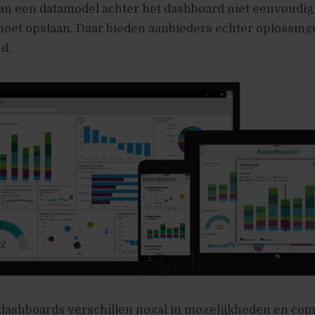
n een datamodel achter het dashboard niet eenvoudig 
oet opslaan. Daar bieden aanbieders echter oplossing
d.
dashboards verschillen nogal in mogelijkheden en comp