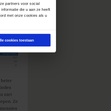
ze partners voor social
nformatie die u aan ze heeft
oord met onze cookies als u
lle cookies toestaan
 beter
riodes
n niet
iepen. Ze
dimensies