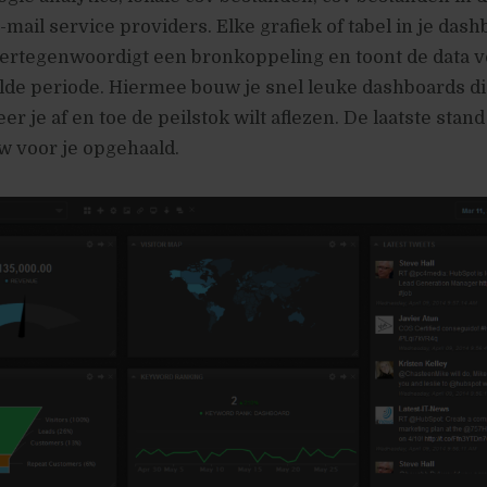
-mail service providers. Elke grafiek of tabel in je dash
vertegenwoordigt een bronkoppeling en toont de data 
lde periode. Hiermee bouw je snel leuke dashboards d
r je af en toe de peilstok wilt aflezen. De laatste stan
w voor je opgehaald.