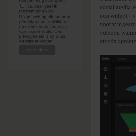
toestemming voor geeft.
Ja, daar geef ik
social media, e
toestemming voor.
een widget – 
U kunt zich op elk moment
afmelden door te klikken
vooraf ingeste
op de link in de voettekst
van onze e-mails. Ons
voldoen wannee
privacybeleid is op onze
steeds opnieu
website te vinden.