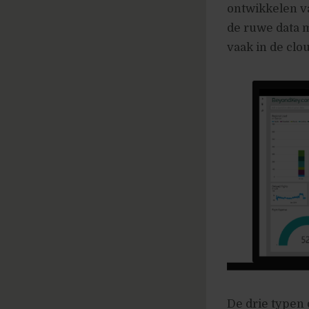
ontwikkelen va
de ruwe data m
vaak in de clou
De drie typen 