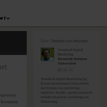
Door:
Stephan van Heusden
Teamlead Digital
Marketing
Nyenrode Business
Universiteit
het
Teamlead Digital Marketing bij
Nyenrode Business Universiteit
met kennis van marketing,
analytics, loyalty, market research,
gegevens.
webdevelopment, webdesign en
e bronnen
lifehacking.