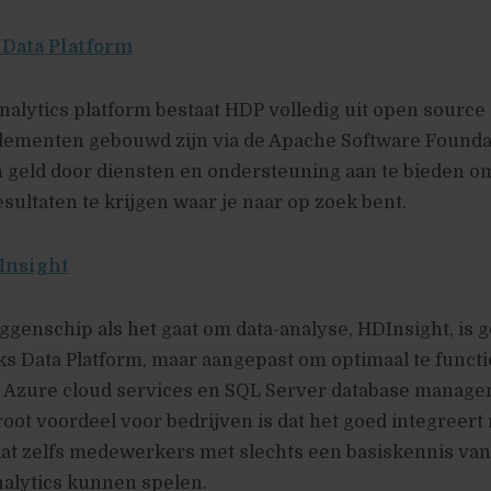
Data Platform
analytics platform bestaat HDP volledig uit open source
elementen gebouwd zijn via de Apache Software Founda
 geld door diensten en ondersteuning aan te bieden om
esultaten te krijgen waar je naar op zoek bent.
Insight
aggenschip als het gaat om data-analyse, HDInsight, is 
s Data Platform, maar aangepast om optimaal te funct
 Azure cloud services en SQL Server database manag
oot voordeel voor bedrijven is dat het goed integreert 
dat zelfs medewerkers met slechts een basiskennis van
nalytics kunnen spelen.