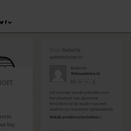
Door:
Redactie
webanalisten.nl
Redactie
Webanalisten.nl
moet
Dit account wordt gebruikt voor
het plaatsen van algemene
berichten uit de markt van web
analyse en conversie optimalisatie
enorm
Bekijk profiel en berichten »
or big