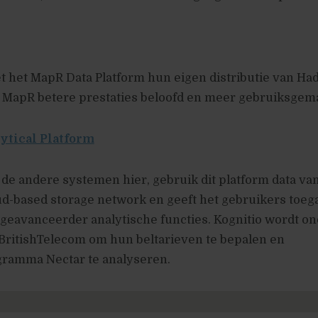
 het MapR Data Platform hun eigen distributie van Ha
 MapR betere prestaties beloofd en meer gebruiksgem
ytical Platform
 de andere systemen hier, gebruik dit platform data van
d-based storage network en geeft het gebruikers toega
 geavanceerder analytische functies. Kognitio wordt 
 BritishTelecom om hun beltarieven te bepalen en
ramma Nectar te analyseren.