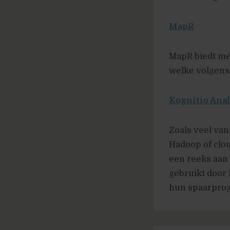
MapR
MapR biedt met
welke volgens
Kognitio Anal
Zoals veel van
Hadoop of clou
een reeks aan
gebruikt door
hun spaarprog