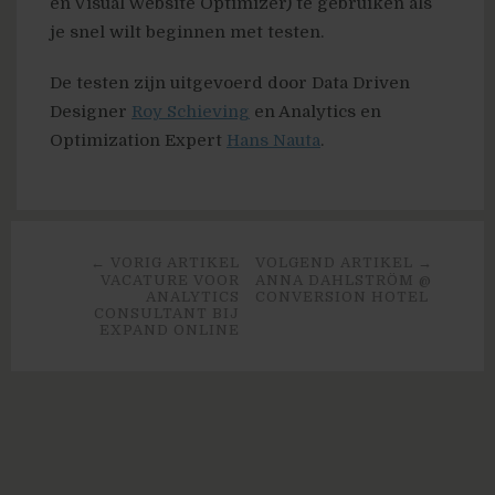
en Visual Website Optimizer) te gebruiken als
je snel wilt beginnen met testen.
De testen zijn uitgevoerd door Data Driven
Designer
Roy Schieving
en Analytics en
Optimization Expert
Hans Nauta
.
← VORIG ARTIKEL
VOLGEND ARTIKEL →
VACATURE VOOR
ANNA DAHLSTRÖM @
ANALYTICS
CONVERSION HOTEL
CONSULTANT BIJ
EXPAND ONLINE