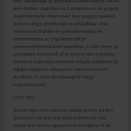
snel, makkelijk in gebruik (Wasabi kun je lokaal
met docker opzetten in 5 minuten en de gehele
implementatie duurt naar hun zeggen minder
dan een dag), goedkoop en schaalbaar. Ook
beschermt Wasabi de gebruikersdata en
onderhouden ze tegelijkertijd je
concurrentievoordeel waardoor je niet meer je
gevoelige data hoeft af te geven aan 3rd party
services zoals bijvoorbeeld Google Analytics of
Adobe Analytics. Een groot voordeel is het
flexibele UI voor het managen van je
experimenten.
Let’s test
Na het opzetten van een lokale server en het
invoeren van wat test data hebben we een
aantal A/B testen opgezet om te kijken of de