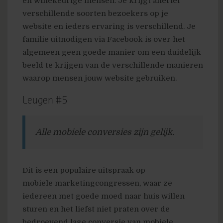
en willekeurige mensen. Je krijgt allerlei
verschillende soorten bezoekers op je
website en ieders ervaring is verschillend. Je
familie uitnodigen via Facebook is over het
algemeen geen goede manier om een duidelijk
beeld te krijgen van de verschillende manieren
waarop mensen jouw website gebruiken.
Leugen #5
Alle mobiele conversies zijn gelijk.
Dit is een populaire uitspraak op
mobiele marketingcongressen, waar ze
iedereen met goede moed naar huis willen
sturen en het liefst niet praten over de
bedroevend lage conversie van mobiele