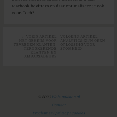
Macbook-bezitters en daar optimaliseer je ook
voor. Toch?
← VORIG ARTIKEL
VOLGEND ARTIKEL →
HET GEHEIM VOOR
ANALYTICS ZIJN GEEN
TEVREDEN KLANTEN,
OPLOSSING VOOR
TERUGKERENDE
STOMHEID
KLANTEN EN
AMBASSADEURS
© 2026
Webanalisten.nl
Contact
Proclaimer / privacy / cookies