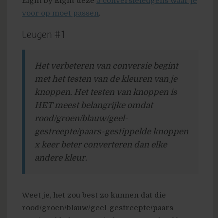
Eight by Eight deze
5 conversieleugens waar je
voor op moet passen
.
Leugen #1
Het verbeteren van conversie begint
met het testen van de kleuren van je
knoppen. Het testen van knoppen is
HET meest belangrijke omdat
rood/groen/blauw/geel-
gestreepte/paars-gestippelde knoppen
x
keer beter converteren dan elke
andere kleur.
Weet je, het zou best zo kunnen dat die
rood/groen/blauw/geel-gestreepte/paars-