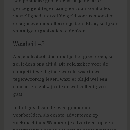
Een populaire gedachte is als je er maar
genoeg geld tegen aan gooit, dan komt alles
vanzelf goed. Hetzelfde geld voor responsive
design: even instellen en je bent klaar, zo lijken
sommige organisaties te denken.
Waarheid #2
Als je iets doet, dan moet je het goed doen, zo
zei ieders opa altijd. Dit geld zeker voor de
competitieve digitale wereld waarin we
tegenwoordig leven, waar er altijd wel een
concurrent zal zijn die er wel volledig voor
gaat.
In het geval van de twee genoemde
voorbeelden, als eerste, adverteren op
zoekmachines. Wanneer je adverteert op een