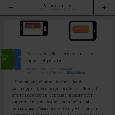
Webanalisten
platform voor online analyse & optimalisatie
5 conversieleugens waar je voor
op moet passen
27 maart 2015
door
Redactie
webanalisten.nl
in
Praktijkinzichten
Of het nu zo gekomen is door gladde
verkooppraatjes of experts die het allemaal
iets te goed weten, bepaalde ‘kennis’ over
conversie optimalisatie is niet helemaal
betrouwbaar. Daarom deelt Amy African van