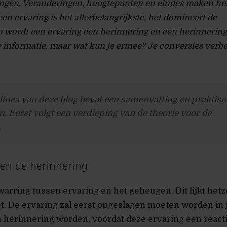
ngen. Veranderingen, hoogtepunten en eindes maken het
en ervaring is het allerbelangrijkste, het domineert de
o wordt een ervaring een herinnering en een herinnering
e informatie, maar wat kun je ermee? Je conversies verb
alinea van deze blog bevat een samenvatting en praktis
. Eerst volgt een verdieping van de theorie voor de
.
 en de herinnering
warring tussen ervaring en het geheugen. Dit lijkt hetz
et. De ervaring zal eerst opgeslagen moeten worden in 
 herinnering worden, voordat deze ervaring een react