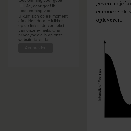
toestemming voor geeft.
geven op je ko
Ja, daar geef ik
toestemming voor.
commerciële w
U kunt zich op elk moment
opleveren.
afmelden door te klikken
op de link in de voettekst
van onze e-mails. Ons
privacybeleid is op onze
website te vinden.