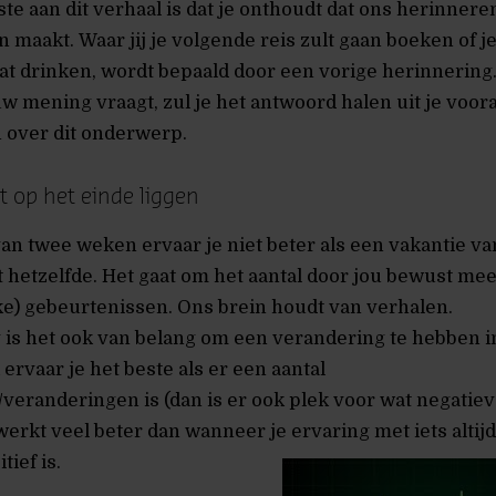
ste aan dit verhaal is dat je onthoudt dat ons herinnere
n maakt. Waar jij je volgende reis zult gaan boeken of j
aat drinken, wordt bepaald door een vorige herinnering.
 mening vraagt, zul je het antwoord halen uit je voor
 over dit onderwerp.
 op het einde liggen
an twee weken ervaar je niet beter als een vakantie va
ft hetzelfde. Het gaat om het aantal door jou bewust m
ke) gebeurtenissen. Ons brein houdt van verhalen.
ng is het ook van belang om een verandering te hebben i
ervaar je het beste als er een aantal
eranderingen is (dan is er ook plek voor wat negatie
 werkt veel beter dan wanneer je ervaring met iets altijd
ief is.