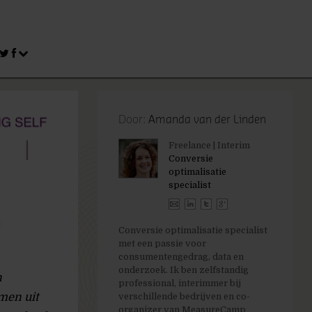
Door:
Amanda van der Linden
Freelance | Interim
Conversie
optimalisatie
specialist
s
Conversie optimalisatie specialist
met een passie voor
consumentengedrag, data en
onderzoek. Ik ben zelfstandig
n
professional, interimmer bij
men uit
verschillende bedrijven en co-
organizer van MeasureCamp