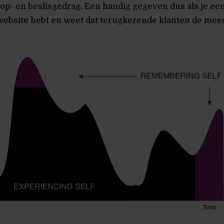
op- en beslisgedrag. Een handig gegeven dus als je ee
ebsite hebt en weet dat terugkerende klanten de mee