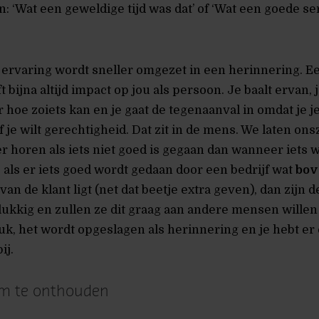
 ‘Wat een geweldige tijd was dat’ of ‘Wat een goede se
 ervaring wordt sneller omgezet in een herinnering. E
 bijna altijd impact op jou als persoon. Je baalt ervan, 
hoe zoiets kan en je gaat de tegenaanval in omdat je je
je wilt gerechtigheid. Dat zit in de mens. We laten ons
 horen als iets niet goed is gegaan dan wanneer iets w
als er iets goed wordt gedaan door een bedrijf wat
bov
van de klant ligt (net dat beetje extra geven), dan zijn 
kkig en zullen ze dit graag aan andere mensen willen 
uk, het wordt opgeslagen als herinnering en je hebt er
ij.
om te onthouden