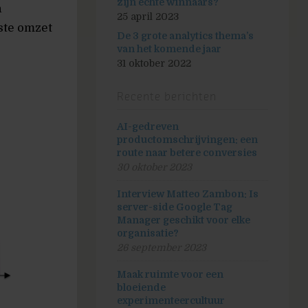
zijn echte winnaars?
n
25 april 2023
ste omzet
De 3 grote analytics thema’s
van het komende jaar
31 oktober 2022
Recente berichten
AI-gedreven
productomschrijvingen: een
route naar betere conversies
30 oktober 2023
Interview Matteo Zambon: Is
server-side Google Tag
Manager geschikt voor elke
organisatie?
26 september 2023
Maak ruimte voor een
bloeiende
experimenteercultuur