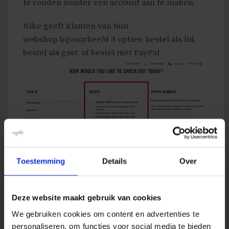
te ronden zonder een account aan te maken.
Nike geeft klanten van hun
webshop bijvoorbeeld 3 opties: bestel als lid,
bestel als gast, of bestel met PayPal.
Toestemming
Details
Over
Deze website maakt gebruik van cookies
3. Korting brengt je klanten terug
We gebruiken cookies om content en advertenties te
personaliseren, om functies voor social media te bieden