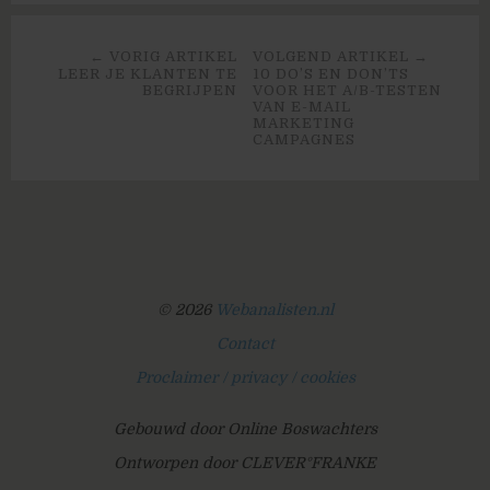
← VORIG ARTIKEL
VOLGEND ARTIKEL →
LEER JE KLANTEN TE
10 DO’S EN DON’TS
BEGRIJPEN
VOOR HET A/B-TESTEN
VAN E-MAIL
MARKETING
CAMPAGNES
© 2026
Webanalisten.nl
Contact
Proclaimer / privacy / cookies
Gebouwd door Online Boswachters
Ontworpen door CLEVER°FRANKE