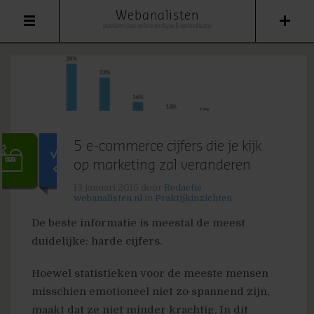
Webanalisten
platform voor online analyse & optimalisatie
5 e-commerce cijfers die je kijk
op marketing zal veranderen
13 januari 2015
door
Redactie
webanalisten.nl
in
Praktijkinzichten
De beste informatie is meestal de meest
duidelijke: harde cijfers.
Hoewel statistieken voor de meeste mensen
misschien emotioneel niet zo spannend zijn,
maakt dat ze niet minder krachtig. In dit